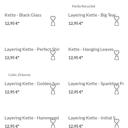
Partly Recycled
Kette - Black Glass
Layering Kette - Big Tear
12,95 €*
12,95 €*
Layering Kette - Perfect Shine
Kette - Hanging Leaves
12,95 €*
12,95 €*
Cubic Zirkonia
Layering Kette - Golden Sunlight
Layering Kette - Sparkling Pret
12,95 €*
12,95 €*
Layering Kette - Hammered Sun
Layering Kette - Initial S
12,95 €*
12,95 €*