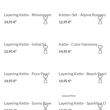
Layering Kette - Rhinestone Shine
Ketten-Set - Alpine Romance
14,95 €*
12,95 €*
Layering Kette - Initial M
Kette - Color Harmony
12,95 €*
14,95 €*
Layering Kette - Pure Pearl
Layering Kette - Beach Pearls
14,95 €*
14,95 €*
wasserfest
Layering Kette - Sunny Rows
Layering Kette - Sparkling Orb