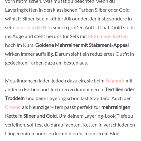
vorn mitmischen. Was musst du beachten, wenn du
Layeringketten in den klassischen Farben Silber oder Gold
wählst? Silber ist ein kühler Allrounder, der insbesondere in
sehr
filigranen Ketten
seinen großen Auftritt hat. Gold sticht
ins Auge und steht bei uns für Sets mit
Statement-Ketten
hoch im Kurs.
Goldene Mehrreiher mit Statement-Appeal
wirken immer auffällig. Darum sieht ein reduziertes Outfit in
gedeckten Farben dazu am besten aus.
Metallnuancen laden jedoch dazu ein, sie beim
Schmuck
mit
anderen Farben und Texturen zu kombinieren.
Textilien oder
Troddeln
sind beim Layering schon fast Standard. Auch der
Choker
als Neunziger-Item passt perfekt zur
mehrreihigen
Kette in Silber und Gold.
Um deinem Layering-Look Tiefe zu
verleihen, solltest du darauf achten, Ketten in verschiedenen
Längen miteinander zu kombinieren. In unserem Blog