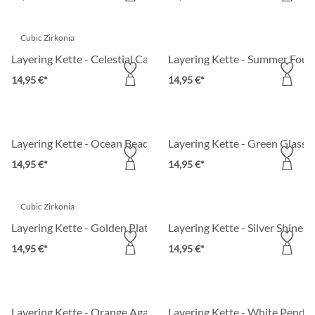
Cubic Zirkonia
Layering Kette - Celestial Cascade
Layering Kette - Summer Four
14,95 €*
14,95 €*
Layering Kette - Ocean Beads
Layering Kette - Green Glass
14,95 €*
14,95 €*
Cubic Zirkonia
Layering Kette - Golden Plates
Layering Kette - Silver Shine
14,95 €*
14,95 €*
Layering Kette - Orange Agate
Layering Kette - White Penda