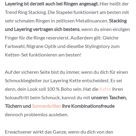
Layering ist derzeit auch bei Ringen angesagt.
Hier heißt der
Trend Ring Stacking. Die Stapelei funktioniert am besten mit
sehr schmalen Ringen in zeitlosen Metallnuancen.
Stacking
und Layering vertragen sich bestens
, wenn du einen einzigen
Finger für die Ringe reservierst. Außerdem gilt: Gleiche
Farbwahl, filigrane Optik und dieselbe Stylingstory zum
Ketten-Set funktionieren am besten!
Auf der sicheren Seite bist du immer, wenn du dich für einen
Schmuckbegleiter zur Layering Kette entscheidest. Es sei
denn, dein Look soll 100 % Boho sein. Hat die
Kette
ihren
Soloauftritt beim Schmuck, kannst du mit
unseren Taschen,
Tüchern und
Sonnenbrillen
ihre Kombinationsfreude
dennoch problemlos ausleben.
Erwachsener wirkt das Ganze, wenn du dich von den