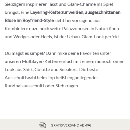
Siebzigern inspirieren lässt und Glam-Charme ins Spiel
bringst. Eine
Layering-Kette zur weißen, ausgeschnittenen
Bluse im Boyfriend-Style
sieht hervorragend aus.
Kombiniere dazu noch weite Palazzohosen in Naturtönen
und Wedges oder Heels, ist der Urban-Glam-Look perfekt.
Du magst es simpel? Dann mixe deine Favoriten unter
unseren Multilayer-Ketten einfach mit einem monochromen
Look aus Shirt, Culotte und Sneakers. Die beste
Ausschnittwahl beim Top heißt enganliegender
Rundhalsausschnitt oder Stehkragen.
GRATIS VERSAND AB 49€