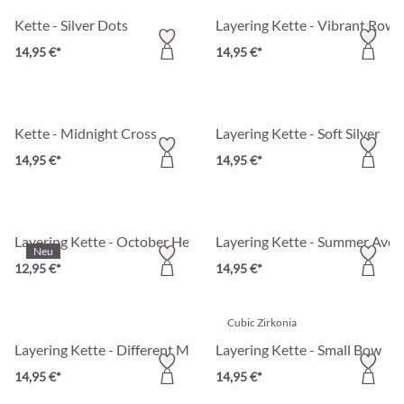
Kette - Silver Dots
Layering Kette - Vibrant Rows
14,95 €*
14,95 €*
Kette - Midnight Cross
Layering Kette - Soft Silver
14,95 €*
14,95 €*
Layering Kette - October Heart
Layering Kette - Summer Aven
Neu
12,95 €*
14,95 €*
Cubic Zirkonia
Layering Kette - Different Metal
Layering Kette - Small Bow
14,95 €*
14,95 €*