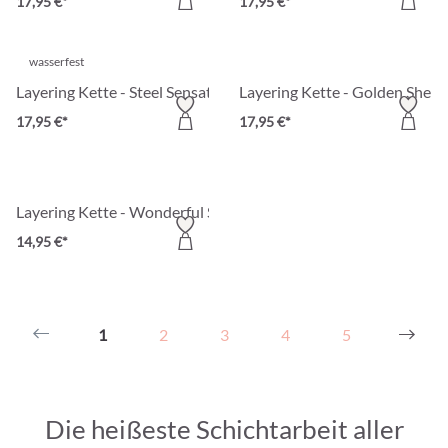
17,95 €*
17,95 €*
wasserfest
Layering Kette - Steel Sensation
Layering Kette - Golden Shells
17,95 €*
17,95 €*
Layering Kette - Wonderful Shine
14,95 €*
1
2
3
4
5
Die heißeste Schichtarbeit aller