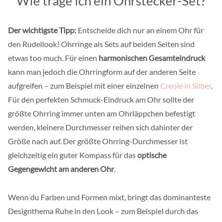
Wie trage ich ein Ohrstecker-Set?
Der wichtigste Tipp:
Entscheide dich nur an einem Ohr für
den Rudellook! Ohrringe als Sets auf beiden Seiten sind
etwas too much. Für einen
harmonischen Gesamteindruck
kann man jedoch die Ohrringform auf der anderen Seite
aufgreifen – zum Beispiel mit einer einzelnen
Creole in Silber
.
Für den perfekten Schmuck-Eindruck am Ohr sollte der
größte Ohrring immer unten am Ohrläppchen befestigt
werden, kleinere Durchmesser reihen sich dahinter der
Größe nach auf. Der größte Ohrring-Durchmesser ist
gleichzeitig ein guter Kompass für das
optische
Gegengewicht am anderen Ohr
.
Wenn du Farben und Formen mixt, bringt das dominanteste
Designthema Ruhe in den Look – zum Beispiel durch das