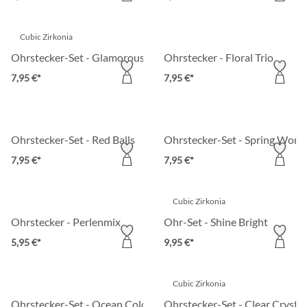
Cubic Zirkonia
Ohrstecker-Set - Glamorous Trio
Ohrstecker - Floral Trio
7,95 €*
7,95 €*
Ohrstecker-Set - Red Balls
Ohrstecker-Set - Spring Wond
7,95 €*
7,95 €*
Cubic Zirkonia
Ohrstecker - Perlenmix
Ohr-Set - Shine Bright
5,95 €*
9,95 €*
Cubic Zirkonia
Ohrstecker-Set - Ocean Colors
Ohrstecker-Set - Clear Crystal