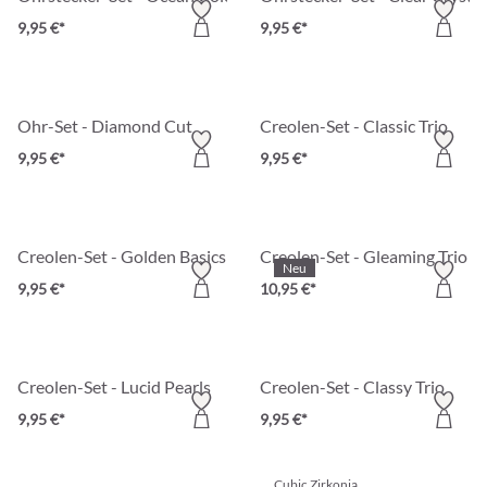
9,95 €*
9,95 €*
Ohr-Set - Diamond Cut
Creolen-Set - Classic Trio
9,95 €*
9,95 €*
Creolen-Set - Golden Basics
Creolen-Set - Gleaming Trio
Neu
9,95 €*
10,95 €*
Creolen-Set - Lucid Pearls
Creolen-Set - Classy Trio
9,95 €*
9,95 €*
Cubic Zirkonia