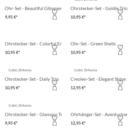
Ohr-Set - Beautiful Glimmer
Ohrstecker-Set - Goldie Trio
9,95 €*
10,95 €*
Ohrstecker-Set - Colorful Enamel
Ohr-Set - Green Shells
10,95 €*
10,95 €*
Cubic Zirkonia
Cubic Zirkonia
Ohrstecker-Set - Daily Trio
Creolen-Set - Elegant Shine
10,95 €*
12,95 €*
Cubic Zirkonia
Ohrstecker-Set - Glamour Trio
Ohrhänger-Set - Aventurine 
9,95 €*
12,95 €*