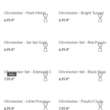
Ohrstecker - Matt Metal
Ohrstecker - Bright Tunnel
6,95 €*
6,95 €*
Ohrstecker - 3er Set Gold
Ohrstecker-Set - Red Passion
6,95 €*
6,95 €*
Ohrstecker-Set - Edelweiß Dreams
Ohrstecker-Set - Black Shapes
Neu
7,95 €*
6,95 €*
Ohrstecker - Little Precious
Ohrstecker - Playful Circle
6,95 €*
7,95 €*