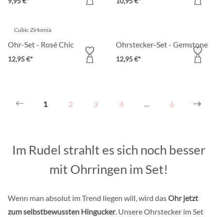
9,95 €*
10,95 €*
Cubic Zirkonia
Ohr-Set - Rosé Chic
Ohrstecker-Set - Gemstone Tr
12,95 €*
12,95 €*
1
2
3
4
6
...
Im Rudel strahlt es sich noch besser
mit Ohrringen im Set!
Wenn man absolut im Trend liegen will, wird das
Ohr jetzt
zum selbstbewussten Hingucker
. Unsere Ohrstecker im Set