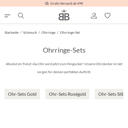
Gratis Versand ab 49€
Startseite
/
Schmuck
/
Ohrringe
/
Ohrringe-Set
Ohrringe-Sets
Absolut im Trend: das Ohr wird jetzt zum Hingucker! Unsere Ohrstecker im Set
sorgen für deinen perfekten Auftritt.
Ohr-Sets Gold
Ohr-Sets Roségold
Ohr-Sets Silbe