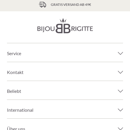
GRATIS VERSAND AB 49€
Service
Kontakt
Beliebt
International
Über uns