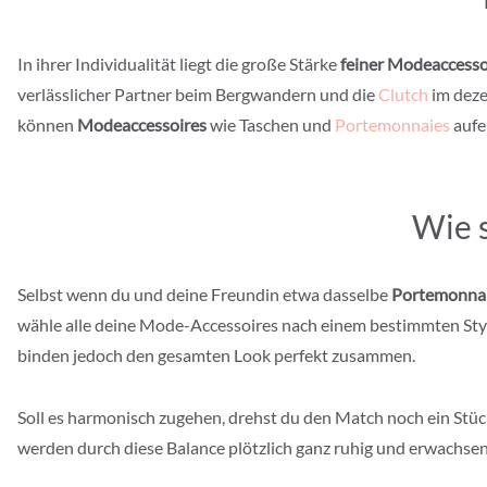
In ihrer Individualität liegt die große Stärke
feiner Modeaccesso
verlässlicher Partner beim Bergwandern und die
Clutch
im deze
können
Modeaccessoires
wie Taschen und
Portemonnaies
aufe
Wie 
Selbst wenn du und deine Freundin etwa dasselbe
Portemonna
wähle alle deine Mode-Accessoires nach einem bestimmten St
binden jedoch den gesamten Look perfekt zusammen.
Soll es harmonisch zugehen, drehst du den Match noch ein Stüc
werden durch diese Balance plötzlich ganz ruhig und erwachsen