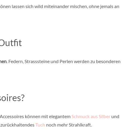
tönen lassen sich wild miteinander mischen, ohne jemals an
Outfit
ihen
. Federn, Strasssteine und Perlen werden zu besonderen
oires?
e-Accessoires können mit elegantem
Schmuck aus Silber
und
n zurückhaltendes
Tuch
noch mehr Strahlkraft.