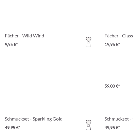
Fächer - Wild Wind
Fächer - Class
9,95 €*
19,95 €*
Sonnen­brillen
Set - Infinite 
59,00 €*
Schmuckset - Sparkling Gold
Schmuckset -
49,95 €*
49,95 €*