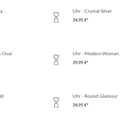
ky
Uhr - Crystal Silver
34,95 €*
s Oval
Uhr - Modern Woman
39,95 €*
ld
Uhr - Round Glamour
34,95 €*