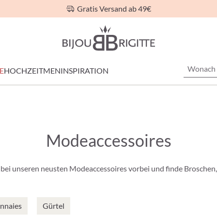
Gratis Versand ab 49€
E
HOCHZEIT
MEN
INSPIRATION
Modeaccessoires
 bei unseren neusten Modeaccessoires vorbei und finde Broschen
nnaies
Gürtel