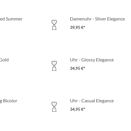
axed Summer
Damenuhr - Silver Elegance
39,95 €*
 Gold
Uhr - Glossy Elegance
34,95 €*
g Bicolor
Uhr - Casual Elegance
34,95 €*