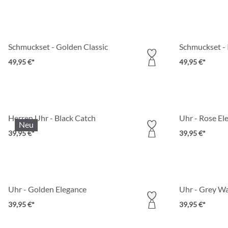
Schmuckset - Golden Classic
Schmuckset - I
49,95 €*
49,95 €*
Herren Uhr - Black Catch
Uhr - Rose El
Neu
39,95 €*
39,95 €*
Uhr - Golden Elegance
Uhr - Grey W
39,95 €*
39,95 €*