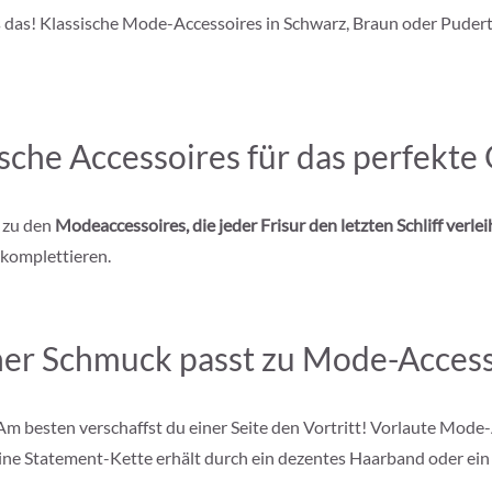
ls das! Klassische Mode-Accessoires in Schwarz, Braun oder Puder
che Accessoires für das perfekte 
 zu den
Modeaccessoires, die jeder Frisur den letzten Schliff verle
 komplettieren.
er Schmuck passt zu Mode-Access
 Am besten verschaffst du einer Seite den Vortritt! Vorlaute Mod
ine Statement-Kette erhält durch ein dezentes Haarband oder ei