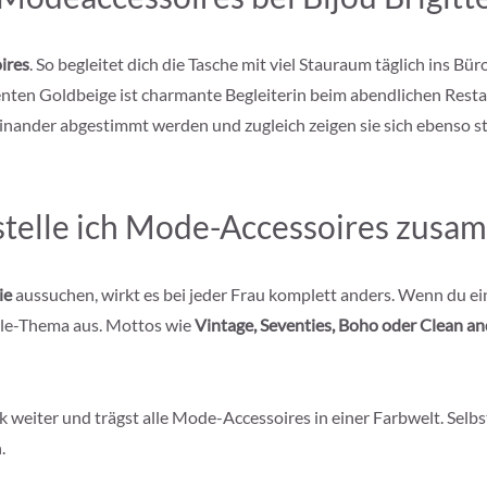
ires
. So begleitet dich die Tasche mit viel Stauraum täglich ins Bür
nten Goldbeige ist charmante Begleiterin beim abendlichen Rest
inander abgestimmt werden und zugleich zeigen sie sich ebenso sti
stelle ich Mode-Accessoires zusa
ie
aussuchen, wirkt es bei jeder Frau komplett anders. Wenn du e
yle-Thema aus. Mottos wie
Vintage, Seventies, Boho oder Clean an
k weiter und trägst alle Mode-Accessoires in einer Farbwelt. Sel
.