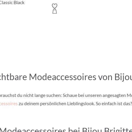
lassic Black
htbare Modeaccessoires von Bijou
rauchst du nicht lange suchen: Schaue bei unseren angesagten M
cessoires
zu deinem persönlichen Lieblingslook. So einfach ist das
Modeaccessoires bei Bijou Brigitt