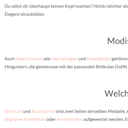
Du willst dir überhaupt keinen Kopf machen? Nichts leichter a
Eleganz einzubüßen.
Modis
Auch
Haarschmuck
wie
Haarspangen
und
Haarbänder
gehören
Hinguckern, die gemeinsam mit der passenden Brille das Outfit
Welch
Schmuck
und
Accessoires
sind zwei Seiten derselben Medaille.
filigranen Halsketten
oder
Armkettchen
aufgewertet werden. E