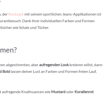
o, der
Rucksack
mit seinem sportlichen Jeans-Applikationen ist
aurantbesuch. Dank ihrer individuellen Farben und Formen
lsicher wie Schals und Tücher.
mmen?
inen abgestimmten, aber
aufregenden Look
kreieren willst, dann
d Bold
lassen deiner Lust an Farben und Formen freien Lauf,
bst aufregende Knallnuancen wie
Mustard
oder
Korallenrot