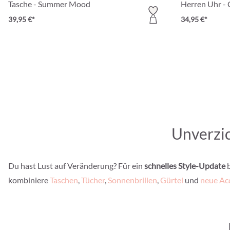
Tasche - Summer Mood
Herren Uhr - C
39,95 €*
34,95 €*
Unverzic
Du hast Lust auf Veränderung? Für ein
schnelles Style-Update
b
kombiniere
Taschen
,
Tücher
,
Sonnenbrillen
,
Gürtel
und
neue Ac