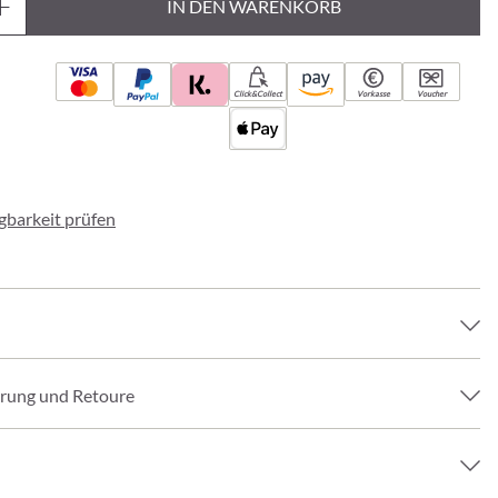
IN DEN WARENKORB
Click&Collect
Vorkasse
Voucher
ügbarkeit prüfen
erung und Retoure