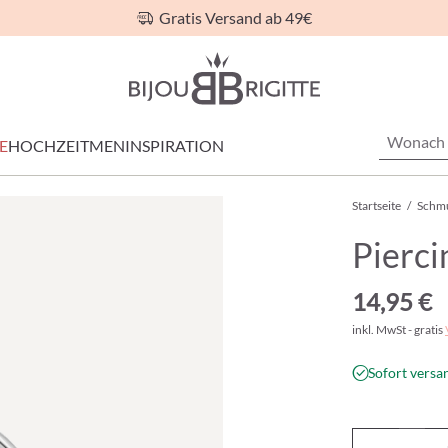
Gratis Versand ab 49€
E
HOCHZEIT
MEN
INSPIRATION
Startseite
/
Schm
Pierci
14,95 €
inkl. MwSt - gratis
Sofort versan