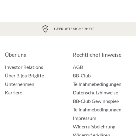
GEPRÜFTE SICHERHEIT
Über uns
Rechtliche Hinweise
Investor Relations
AGB
Über Bijou Brigitte
BB-Club
Unternehmen
Teilnahmebedingungen
Karriere
Datenschutzhinweise
BB-Club Gewinnspiel-
Teilnahmebedingungen
Impressum
Widerrufsbelehrung
Widerruf erklären