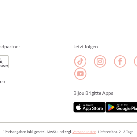
ndpartner
Jetzt folgen
Collect
fen
Bijou Brigitte Apps
*Preisangaben inkl. gesetzl. MwSt. und zzgl.
Versandkosten
. Lieferzeit ca. 2 - 3 Tage.