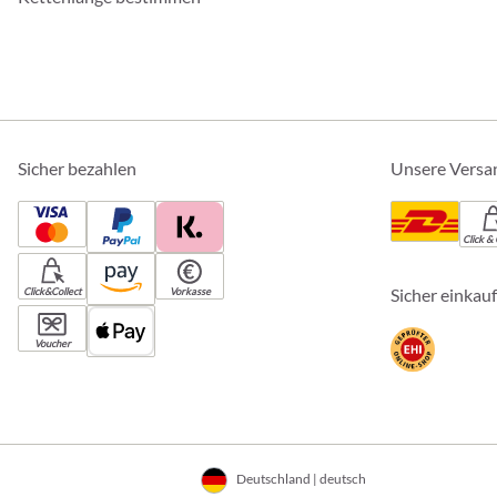
Sicher bezahlen
Unsere Versa
Click & 
Sicher einkau
Click&Collect
Vorkasse
Voucher
Deutschland | deutsch