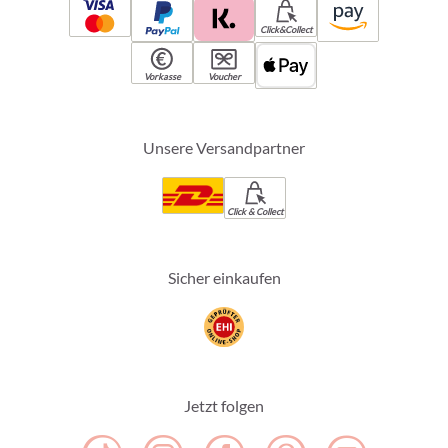
Click&Collect
Vorkasse
Voucher
Unsere Versandpartner
Click & Collect
Sicher einkaufen
Jetzt folgen