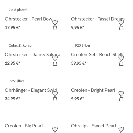
Gold plated
Ohrstecker - Pearl Bow
Ohrstecker - Tassel Dream
17,95 €*
9,95 €*
Cubic Zirkonia
925 Silber
Ohrstecker - Dainty Sakura
Creolen-Set - Beach Shells
12,95 €*
39,95 €*
925 Silber
Ohrhänger - Elegant Swirl
Creolen - Bright Pearl
34,95 €*
5,95 €*
Creolen - Big Pearl
Ohrclips - Sweet Pearl