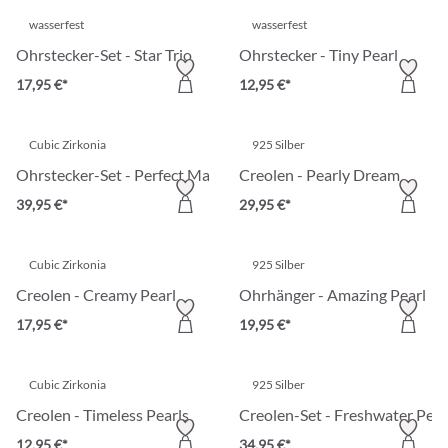
wasserfest
wasserfest
Ohrstecker-Set - Star Trio
Ohrstecker - Tiny Pearl
17,95 €*
12,95 €*
Cubic Zirkonia
925 Silber
Ohrstecker-Set - Perfect Match
Creolen - Pearly Dream
39,95 €*
29,95 €*
Cubic Zirkonia
925 Silber
Creolen - Creamy Pearl
Ohrhänger - Amazing Pearl
17,95 €*
19,95 €*
Cubic Zirkonia
925 Silber
Creolen - Timeless Pearls
Creolen-Set - Freshwater Pear
12,95 €*
34,95 €*