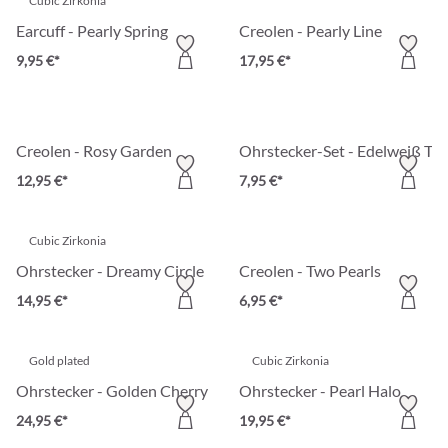
Cubic Zirkonia
Earcuff - Pearly Spring
Creolen - Pearly Line
9,95 €*
17,95 €*
Creolen - Rosy Garden
Ohrstecker-Set - Edelweiß Tri
12,95 €*
7,95 €*
Cubic Zirkonia
Ohrstecker - Dreamy Circle
Creolen - Two Pearls
14,95 €*
6,95 €*
Gold plated
Cubic Zirkonia
Ohrstecker - Golden Cherry
Ohrstecker - Pearl Halo
24,95 €*
19,95 €*