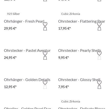
925 Silber
Cubic Zirkonia
Ohrhänger - Fresh Pearl
Ohrstecker - Flattering Pearls
29,95 €*
17,95 €*
Ohrstecker - Pastel Aventurine
Ohrstecker - Pearly Shells
24,95 €*
9,95 €*
Ohrhänger - Golden Details
Ohrstecker - Glossy Shell
12,95 €*
7,95 €*
Cubic Zirkonia
Ohrclips - Golden Pearl Duo
Ohrstecker - Delicate Blossom