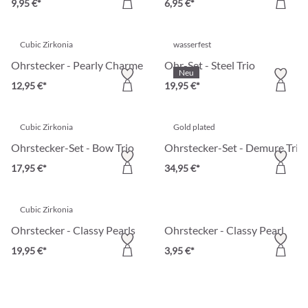
9,95 €*
6,95 €*
Cubic Zirkonia
wasserfest
Ohrstecker - Pearly Charme
Ohr-Set - Steel Trio
Neu
12,95 €*
19,95 €*
Cubic Zirkonia
Gold plated
Ohrstecker-Set - Bow Trio
Ohrstecker-Set - Demure Trio
17,95 €*
34,95 €*
Cubic Zirkonia
Ohrstecker - Classy Pearls
Ohrstecker - Classy Pearl
19,95 €*
3,95 €*