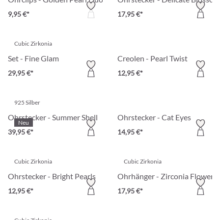
9,95 €*
17,95 €*
Cubic Zirkonia
Set - Fine Glam
Creolen - Pearl Twist
29,95 €*
12,95 €*
925 Silber
Ohrstecker - Summer Shell
Ohrstecker - Cat Eyes
Neu
39,95 €*
14,95 €*
Cubic Zirkonia
Cubic Zirkonia
Ohrstecker - Bright Pearls
Ohrhänger - Zirconia Flowers
12,95 €*
17,95 €*