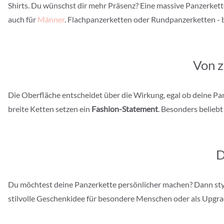
Shirts. Du wünschst dir mehr Präsenz? Eine massive Panzerkette
auch für
Männer
. Flachpanzerketten oder Rundpanzerketten - be
Von z
Die Oberfläche entscheidet über die Wirkung, egal ob deine Panz
breite Ketten setzen ein
Fashion-Statement
. Besonders beliebt
D
Du möchtest deine Panzerkette persönlicher machen? Dann sty
stilvolle Geschenkidee für besondere Menschen oder als Upgrad