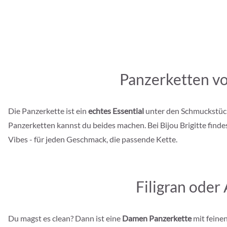
Panzerketten von
Die Panzerkette ist ein
echtes Essential
unter den Schmuckstücke
Panzerketten kannst du beides machen. Bei Bijou Brigitte findes
Vibes - für jeden Geschmack, die passende Kette.
Filigran oder 
Du magst es clean? Dann ist eine
Damen Panzerkette
mit feinen