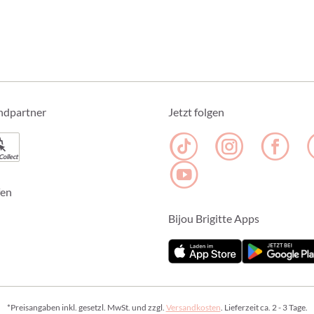
ndpartner
Jetzt folgen
Collect
fen
Bijou Brigitte Apps
*Preisangaben inkl. gesetzl. MwSt. und zzgl.
Versandkosten
. Lieferzeit ca. 2 - 3 Tage.