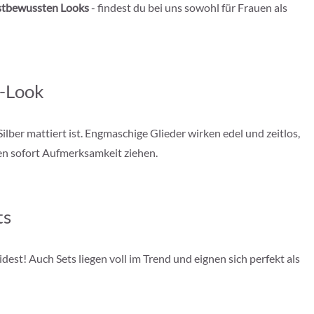
bstbewussten Looks
- findest du bei uns sowohl für Frauen als
y-Look
lber mattiert ist. Engmaschige Glieder wirken edel und zeitlos,
gen sofort Aufmerksamkeit ziehen.
ts
idest! Auch Sets liegen voll im Trend und eignen sich perfekt als