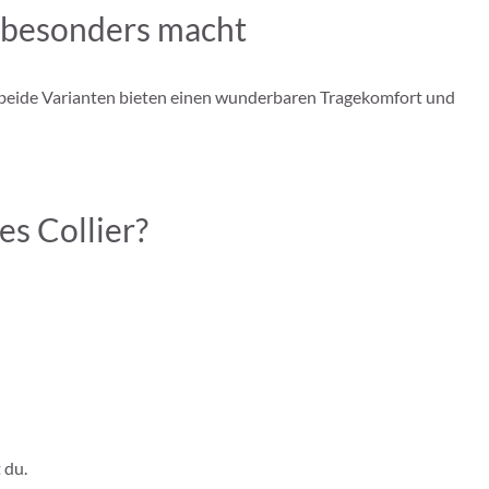
o besonders macht
 – beide Varianten bieten einen wunderbaren Tragekomfort und
es Collier?
 du.