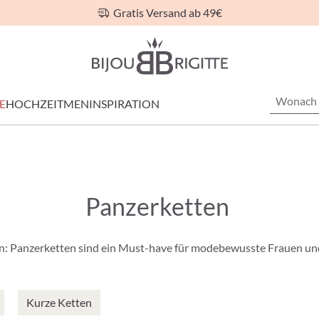
Gratis Versand ab 49€
E
HOCHZEIT
MEN
INSPIRATION
Panzerketten
rn: Panzerketten sind ein Must-have für modebewusste Frauen und st
Kurze Ketten