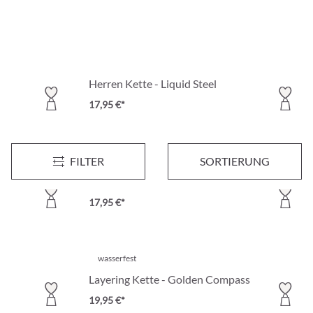
Herren Kette - Liquid Steel
17,95 €*
FILTER
SORTIERUNG
wasserfest
Herren Kette - Silver Day
17,95 €*
wasserfest
Layering Kette - Golden Compass
19,95 €*