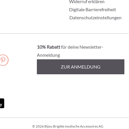
Widerruf erklären
Digitale Barrierefreiheit
Datenschutzeinstellungen
10% Rabatt
für deine Newsletter-
Anmeldung
ZUR ANMELDUNG
© 2026 Bijou Brigitte modische Accessoires AG