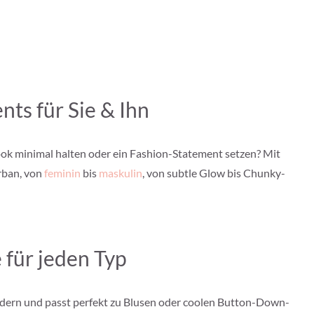
nts für Sie & Ihn
ook minimal halten oder ein Fashion-Statement setzen? Mit
urban, von
feminin
bis
maskulin
, von subtle Glow bis Chunky-
e für jeden Typ
 modern und passt perfekt zu Blusen oder coolen Button-Down-