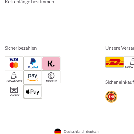
Kettenlänge bestimmen
Sicher bezahlen
Unsere Versa
Click & 
Sicher einkau
Click&Collect
Vorkasse
Voucher
Deutschland | deutsch