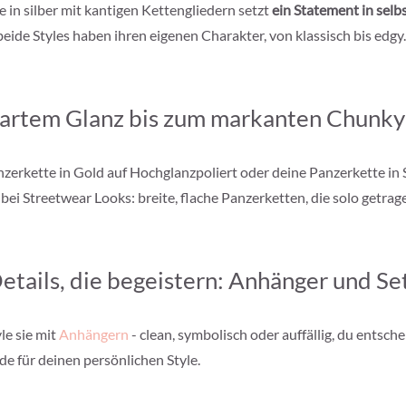
 in silber mit kantigen Kettengliedern setzt
ein Statement in sel
ide Styles haben ihren eigenen Charakter, von klassisch bis edgy.
artem Glanz bis zum markanten Chunk
erkette in Gold auf Hochglanzpoliert oder deine Panzerkette in Si
 bei Streetwear Looks: breite, flache Panzerketten, die solo getra
etails, die begeistern: Anhänger und Se
le sie mit
Anhängern
- clean, symbolisch oder auffällig, du entsche
e für deinen persönlichen Style.