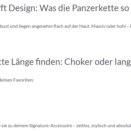
fft Design: Was die Panzerkette s
 robust und liegen angenehm flach auf der Haut. Massiv oder hohl
te Länge finden: Choker oder lang
deinen Favoriten:
 sie zu deinem Signature-Accessoire – zeitlos, stylisch und absolut