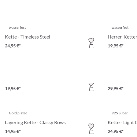
wasserfest
wasserfest
Kette - Timeless Steel
Herren Ketten-
24,95 €*
19,95 €*
wasserfest
wasserfest
Herren Layering Kette - Perfect Black
Herren Kette -
19,95 €*
29,95 €*
Gold plated
925 Silber
Layering Kette - Classy Rows
Kette - Light 
14,95 €*
24,95 €*