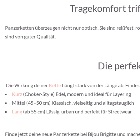
Tragekomfort tri
Panzerketten überzeugen nicht nur optisch. Sie sind reißfest,
sind von guter Qualität.
Die perfek
Die Wirkung deiner
Kette
hängt stark von der Länge ab. Finde 
Kurz
(Choker-Style) Edel, modern und ideal für Layering
Mittel (45–50 cm) Klassisch, vielseitig und alltagstauglich
Lang
(ab 55 cm) Lässig, urban und perfekt für Streetwear
Finde jetzt deine neue Panzerkette bei Bijou Brigitte und mache