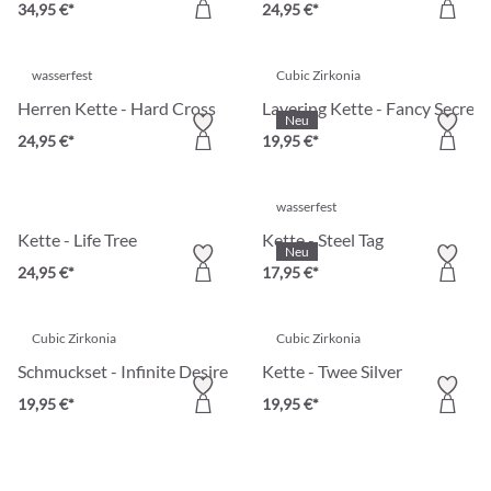
34,95 €*
24,95 €*
wasserfest
Cubic Zirkonia
Herren Kette - Hard Cross
Layering Kette - Fancy Secret
Neu
24,95 €*
19,95 €*
wasserfest
Kette - Life Tree
Kette - Steel Tag
Neu
24,95 €*
17,95 €*
Cubic Zirkonia
Cubic Zirkonia
Schmuckset - Infinite Desire
Kette - Twee Silver
19,95 €*
19,95 €*