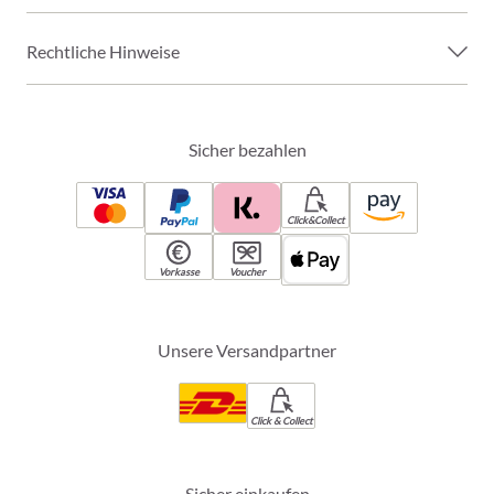
Rechtliche Hinweise
Sicher bezahlen
Click&Collect
Vorkasse
Voucher
Unsere Versandpartner
Click & Collect
Sicher einkaufen