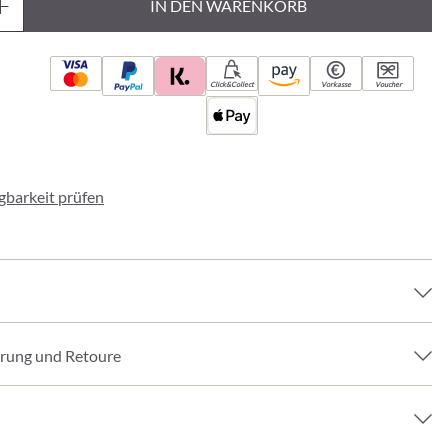
IN DEN WARENKORB
Click&Collect
Vorkasse
Voucher
ügbarkeit prüfen
erung und Retoure