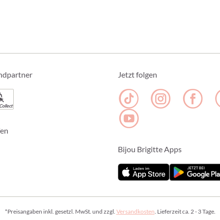
ndpartner
Jetzt folgen
Collect
fen
Bijou Brigitte Apps
*Preisangaben inkl. gesetzl. MwSt. und zzgl.
Versandkosten
. Lieferzeit ca. 2 - 3 Tage.