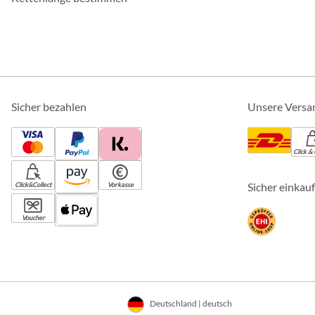
Sicher bezahlen
Unsere Versa
Click & 
Sicher einkau
Click&Collect
Vorkasse
Voucher
Deutschland | deutsch