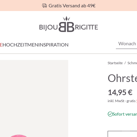
Gratis Versand ab 49€
E
HOCHZEIT
MEN
INSPIRATION
Startseite
/
Schm
Ohrste
14,95 €
inkl. MwSt - gratis
Sofort versan