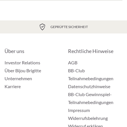
GEPRÜFTE SICHERHEIT
Über uns
Rechtliche Hinweise
Investor Relations
AGB
Über Bijou Brigitte
BB-Club
Unternehmen
Teilnahmebedingungen
Karriere
Datenschutzhinweise
BB-Club Gewinnspiel-
Teilnahmebedingungen
Impressum
Widerrufsbelehrung
Widerruf erklären