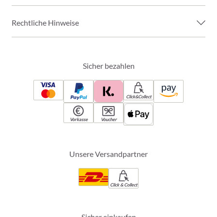
Rechtliche Hinweise
Sicher bezahlen
Click&Collect
Vorkasse
Voucher
Unsere Versandpartner
Click & Collect
Sicher einkaufen