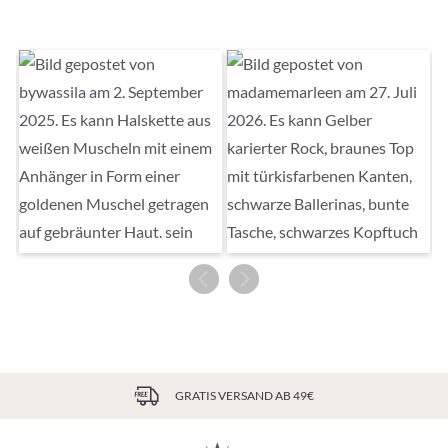
GRATIS VERSAND AB 49€