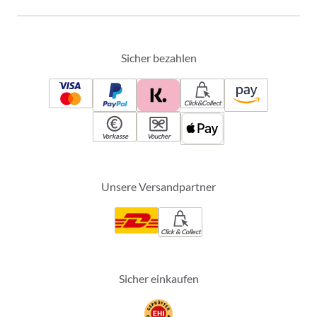
Sicher bezahlen
Click&Collect
Vorkasse
Voucher
Unsere Versandpartner
Click & Collect
Sicher einkaufen