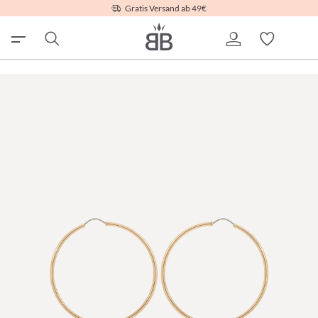
Gratis Versand ab 49€