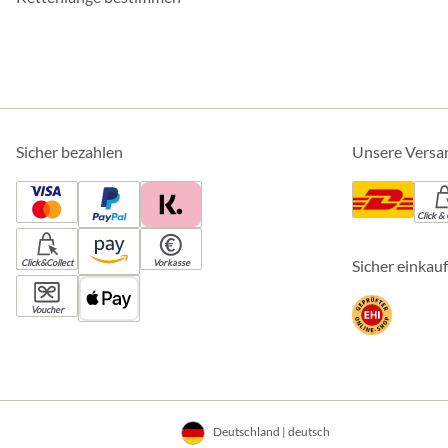
Sicher bezahlen
Unsere Versa
Click & 
Sicher einkau
Click&Collect
Vorkasse
Voucher
Deutschland | deutsch