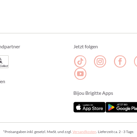
ndpartner
Jetzt folgen
Collect
fen
Bijou Brigitte Apps
*Preisangaben inkl. gesetzl. MwSt. und zzgl.
Versandkosten
. Lieferzeit ca. 2 - 3 Tage.