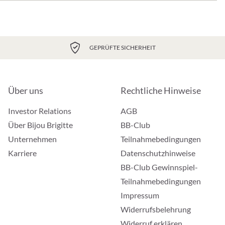
GEPRÜFTE SICHERHEIT
Über uns
Rechtliche Hinweise
Investor Relations
AGB
Über Bijou Brigitte
BB-Club
Unternehmen
Teilnahmebedingungen
Karriere
Datenschutzhinweise
BB-Club Gewinnspiel-
Teilnahmebedingungen
Impressum
Widerrufsbelehrung
Widerruf erklären