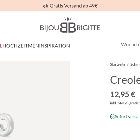
Gratis Versand ab 49€
E
HOCHZEIT
MEN
INSPIRATION
Startseite
/
Schm
Creole
12,95 €
inkl. MwSt - gratis
Sofort versan