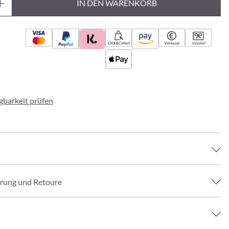
IN DEN WARENKORB
Click&Collect
Vorkasse
Voucher
ügbarkeit prüfen
erung und Retoure