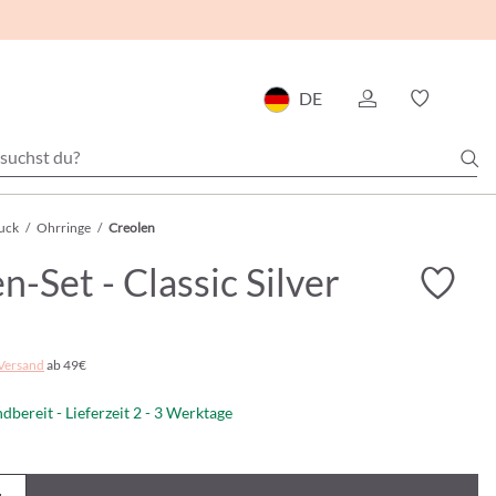
DE
uck
/
Ohrringe
/
Creolen
n-Set - Classic Silver
Versand
ab 49€
dbereit - Lieferzeit 2 - 3 Werktage