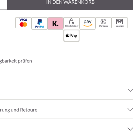
IN DEN WARENKORB
Click&Collect
Vorkasse
Voucher
ügbarkeit prüfen
erung und Retoure