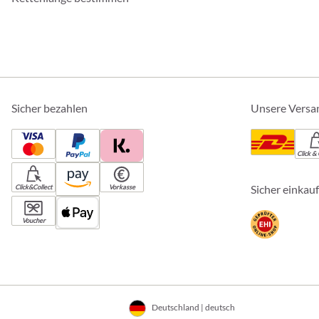
Sicher bezahlen
Unsere Versa
Click & 
Sicher einkau
Click&Collect
Vorkasse
Voucher
Deutschland | deutsch