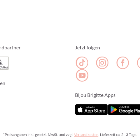
ndpartner
Jetzt folgen
Collect
fen
Bijou Brigitte Apps
*Preisangaben inkl. gesetzl. MwSt. und zzgl.
Versandkosten
. Lieferzeit ca. 2 - 3 Tage.