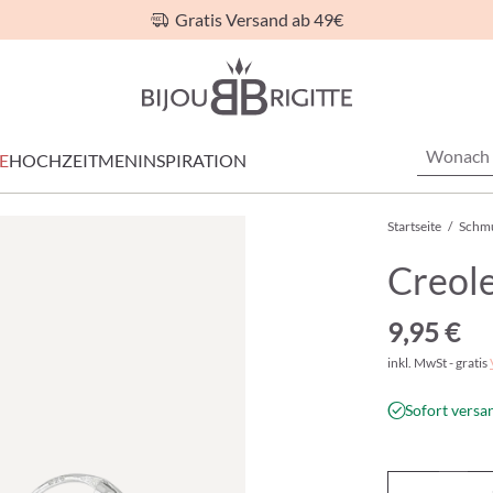
Gratis Versand ab 49€
E
HOCHZEIT
MEN
INSPIRATION
Startseite
/
Schm
Creole
9,95 €
inkl. MwSt - gratis
Sofort versan