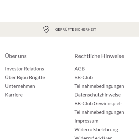
GEPRÜFTE SICHERHEIT
Über uns
Rechtliche Hinweise
Investor Relations
AGB
Über Bijou Brigitte
BB-Club
Unternehmen
Teilnahmebedingungen
Karriere
Datenschutzhinweise
BB-Club Gewinnspiel-
Teilnahmebedingungen
Impressum
Widerrufsbelehrung
Widerruf erklären