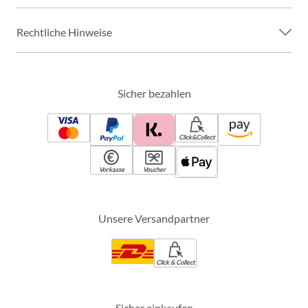
Rechtliche Hinweise
Sicher bezahlen
Click&Collect
Vorkasse
Voucher
Unsere Versandpartner
Click & Collect
Sicher einkaufen