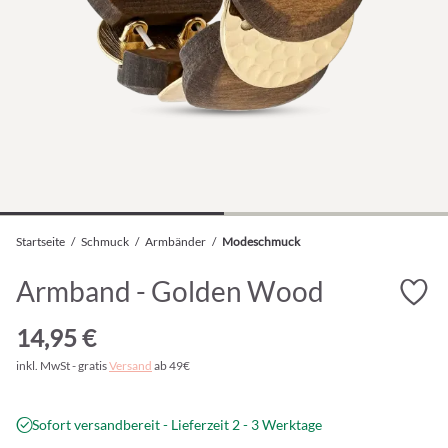
Startseite
/
Schmuck
/
Armbänder
/
Modeschmuck
Armband - Golden Wood
14,95 €
inkl. MwSt - gratis
Versand
ab 49€
Sofort versandbereit - Lieferzeit 2 - 3 Werktage