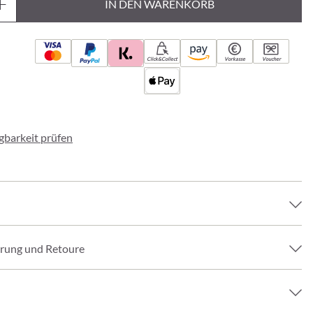
IN DEN WARENKORB
Click&Collect
Vorkasse
Voucher
ügbarkeit prüfen
erung und Retoure