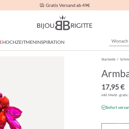
Gratis Versand ab 49€
E
HOCHZEIT
MEN
INSPIRATION
Startseite
/
Schm
Armban
17,95 €
inkl. MwSt - gratis
Sofort versan