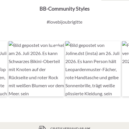
BB-Community Styles
#lovebijoubrigitte
GRATIS VERSAND AB 49€