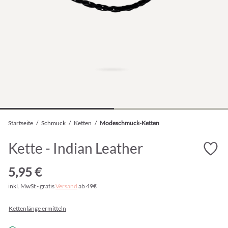
Startseite
/
Schmuck
/
Ketten
/
Modeschmuck-Ketten
Kette - Indian Leather
5,95 €
inkl. MwSt - gratis
Versand
ab 49€
Kettenlänge ermitteln