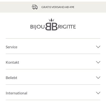
GRATIS VERSAND AB 49€
Service
Kontakt
Beliebt
International