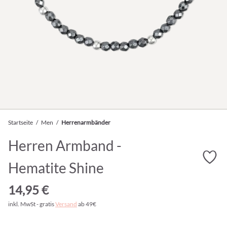
Startseite
/
Men
/
Herrenarmbänder
Herren Armband -
Hematite Shine
14,95 €
inkl. MwSt - gratis
Versand
ab 49€