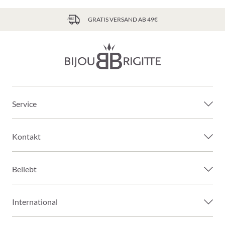
GRATIS VERSAND AB 49€
Service
Kontakt
Beliebt
International