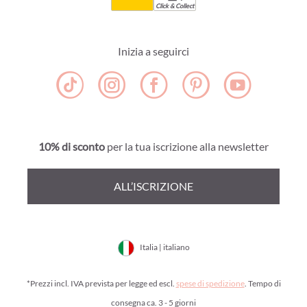
Click & Collect
Inizia a seguirci
10% di sconto
per la tua iscrizione alla newsletter
ALL’ISCRIZIONE
Italia | italiano
*Prezzi incl. IVA prevista per legge ed escl.
spese di spedizione
. Tempo di
consegna ca. 3 - 5 giorni