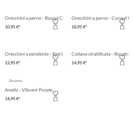
Orecchini a perno - Round Ornament
Orecchini a perno - Curved Vi
10,95 €*
10,95 €*
Orecchini a pendente - Red Hearts
Collana stratificata - Rough Bu
12,95 €*
14,95 €*
Zirconia
Anello - Vibrant Purple
14,95 €*