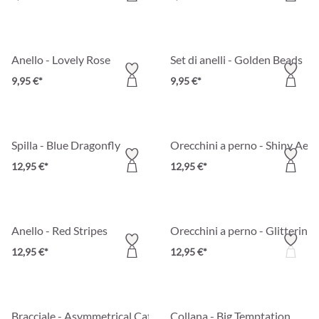
Anello - Lovely Rose
Set di anelli - Golden Beads
9,95 €*
9,95 €*
Spilla - Blue Dragonfly
Orecchini a perno - Shiny Aest
12,95 €*
12,95 €*
Anello - Red Stripes
Orecchini a perno - Glittering
12,95 €*
12,95 €*
Bracciale - Asymmetrical Catch
Collana - Big Temptation