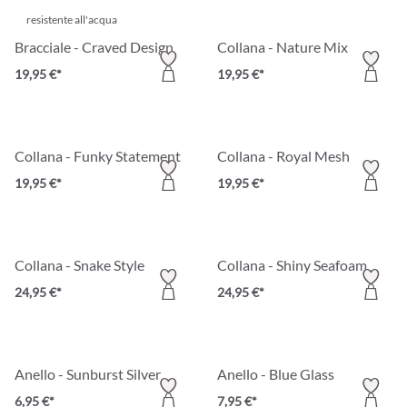
resistente all'acqua
Bracciale - Craved Design
Collana - Nature Mix
19,95 €*
19,95 €*
Collana - Funky Statement
Collana - Royal Mesh
19,95 €*
19,95 €*
Collana - Snake Style
Collana - Shiny Seafoam
24,95 €*
24,95 €*
Anello - Sunburst Silver
Anello - Blue Glass
6,95 €*
7,95 €*