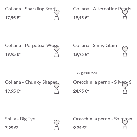
Collana - Sparkling Scarf
Collana - Alternating Pearls
17,95 €*
19,95 €*
Collana - Perpetual Wood
Collana - Shiny Glam
19,95 €*
19,95 €*
Argento 925
Collana - Chunky Shapes
Orecchini a perno - Silvery Spir
19,95 €*
24,95 €*
Spilla - Big Eye
Orecchini a perno - Shimmerin
7,95 €*
9,95 €*