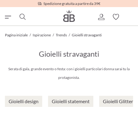
Spedizione gratuita a partire da 39€
Pagina iniziale
/
Ispirazione
/
Trends
/
Gioielli stravaganti
Gioielli stravaganti
Serata di gala, grande evento o festa: con i gioielli particolari donna sarai tu la
protagonista.
Gioielli design
Gioielli statement
Gioielli Glitterat