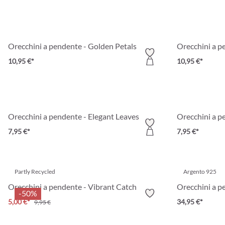
Orecchini a pendente - Golden Petals
Orecchini a pe
10,95 €*
10,95 €*
Orecchini a pendente - Elegant Leaves
Orecchini a p
7,95 €*
7,95 €*
Partly Recycled
Argento 925
Orecchini a pendente - Vibrant Catch
Orecchini a p
-50%
5,00 €*
34,95 €*
9,95 €