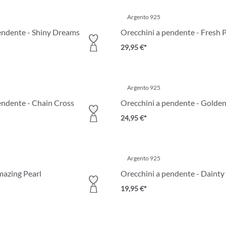
Argento 925
endente - Shiny Dreams
Orecchini a pendente - Fresh 
29,95 €*
Argento 925
endente - Chain Cross
Orecchini a pendente - Golden
24,95 €*
Argento 925
mazing Pearl
Orecchini a pendente - Dainty
19,95 €*