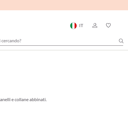
IT
nelli e collane abbinati.