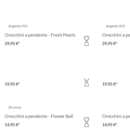
Argento 925
Argento 925
Orecchini a pendente - Fresh Pearls
Orecchini a p
29,95 €*
29,95 €*
Argento 925
resistente all'a
Orecchini a pendente - Pastel Chain
Orecchini a p
19,95 €*
19,95 €*
Zirconia
Orecchini a pendente - Flower Ball
Orecchini a p
14,95 €*
14,95 €*