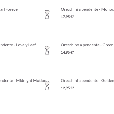
arl Forever
Orecchini a pendente - Mono
17,95 €*
endente - Lovely Leaf
Orecchino a pendente - Green
14,95 €*
endente - Midnight Motion
Orecchini a pendente - Golden
12,95 €*