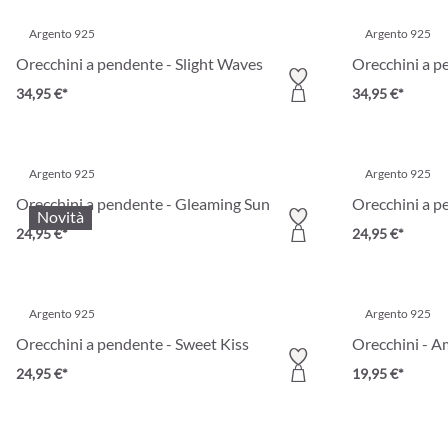
Argento 925
Argento 925
Orecchini a pendente - Slight Waves
Orecchini a p
34,95 €*
34,95 €*
Argento 925
Argento 925
Orecchini a pendente - Gleaming Sun
Orecchini a p
Novità
24,95 €*
24,95 €*
Argento 925
Argento 925
Orecchini a pendente - Sweet Kiss
Orecchini - A
24,95 €*
19,95 €*