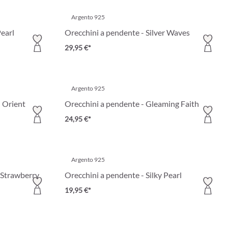
Argento 925
Pearl
Orecchini a pendente - Silver Waves
29,95 €*
Argento 925
 Orient
Orecchini a pendente - Gleaming Faith
24,95 €*
Argento 925
 Strawberry
Orecchini a pendente - Silky Pearl
19,95 €*