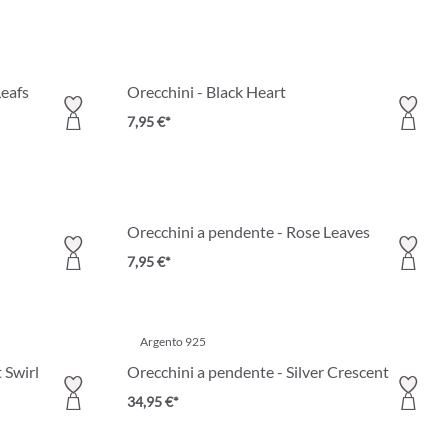
Leafs
Orecchini - Black Heart
7,95 €*
Orecchini a pendente - Rose Leaves
7,95 €*
Argento 925
 Swirl
Orecchini a pendente - Silver Crescent
34,95 €*