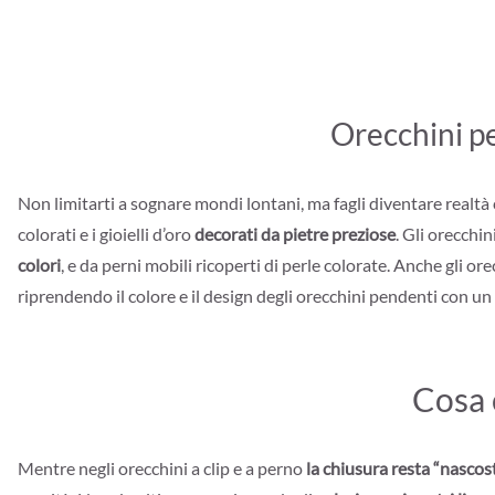
Orecchini pen
Non limitarti a sognare mondi lontani, ma fagli diventare realtà co
colorati e i gioielli d’oro
decorati da pietre preziose
. Gli orecchi
colori
, e da perni mobili ricoperti di perle colorate. Anche gli o
riprendendo il colore e il design degli orecchini pendenti con un 
Cosa 
Mentre negli orecchini a clip e a perno
la chiusura resta “nascos