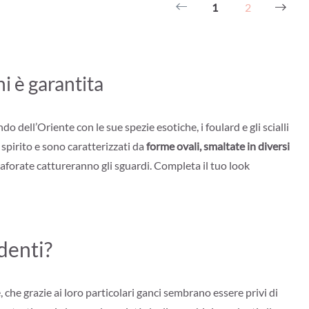
1
2
ni è garantita
o dell’Oriente con le sue spezie esotiche, i foulard e gli scialli
 spirito e sono caratterizzati da
forme ovali, smaltate in diversi
aforate cattureranno gli sguardi. Completa il tuo look
denti?
 che grazie ai loro particolari ganci sembrano essere privi di