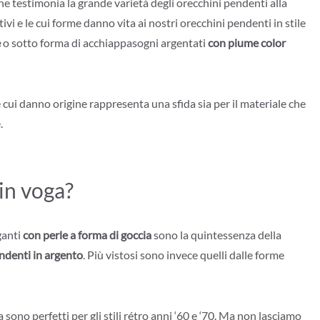
ne testimonia la grande varietà degli orecchini pendenti alla
ivi e le cui forme danno vita ai nostri orecchini pendenti in stile
e
o sotto forma di acchiappasogni argentati
con piume color
 cui danno origine rappresenta una sfida sia per il materiale che
.
in voga?
ganti
con perle a forma di goccia
sono la quintessenza della
ndenti in argento
. Più vistosi sono invece quelli dalle forme
 sono perfetti per gli stili rétro anni ‘60 e ‘70. Ma non lasciamo