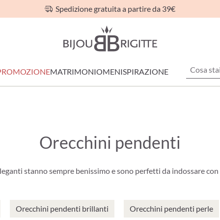
Spedizione gratuita a partire da 39€
PROMOZIONE
MATRIMONIO
MEN
ISPIRAZIONE
Orecchini pendenti
leganti stanno sempre benissimo e sono perfetti da indossare con a
Orecchini pendenti brillanti
Orecchini pendenti perle