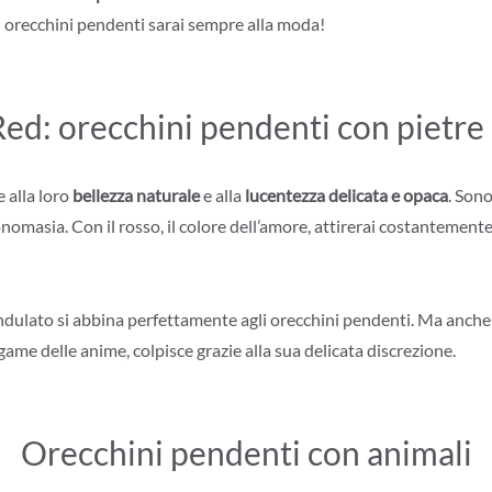
gli orecchini pendenti sarai sempre alla moda!
Red: orecchini pendenti con pietre
 alla loro
bellezza naturale
e alla
lucentezza delicata e opaca
. Sono
omasia. Con il rosso, il colore dell’amore, attirerai costantemente
ndulato si abbina perfettamente agli orecchini pendenti. Ma anch
egame delle anime, colpisce grazie alla sua delicata discrezione.
Orecchini pendenti con animali