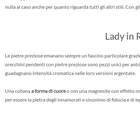
nulla al caso anche per quanto riguarda tutti gli altri stili. Con 
Lady in 
Le pietre preziose emanano sempre un fascino particolare grazie
orecchini pendenti con pietre preziose sono pezzi unici per anton
guadagnano intensità cromatica nelle loro versioni argentate.
Una collana
a forma di cuore
o con una magnesite con effetto o
per essere la pietra degli innamorati e sinonimo di fiducia e di l