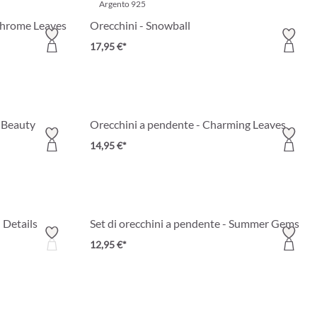
Argento 925
chrome Leaves
Orecchini - Snowball
17,95 €*
 Beauty
Orecchini a pendente - Charming Leaves
14,95 €*
 Details
Set di orecchini a pendente - Summer Gems
12,95 €*