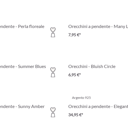
ndente - Perla floreale
Orecchini a pendente - Many 
7,95 €*
endente - Summer Blues
Orecchini - Bluish Circle
6,95 €*
Argento 925
endente - Sunny Amber
Orecchini a pendente - Elegant
34,95 €*