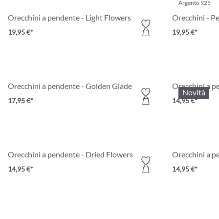
Argento 925
Orecchini a pendente - Light Flowers
Orecchini - Pe
19,95 €*
19,95 €*
Orecchini a pendente - Golden Glade
Orecchini a p
Novità
17,95 €*
14,95 €*
Orecchini a pendente - Dried Flowers
Orecchini a p
14,95 €*
14,95 €*