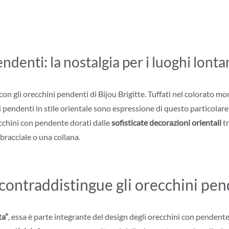
denti: la nostalgia per i luoghi lonta
n gli orecchini pendenti di Bijou Brigitte. Tuffati nel colorato mond
ni pendenti in stile orientale sono espressione di questo particolare
recchini con pendente dorati dalle
sofisticate decorazioni orientali
tr
bracciale o una collana.
contraddistingue gli orecchini pen
ta”
, essa è parte integrante del design degli orecchini con pendente,