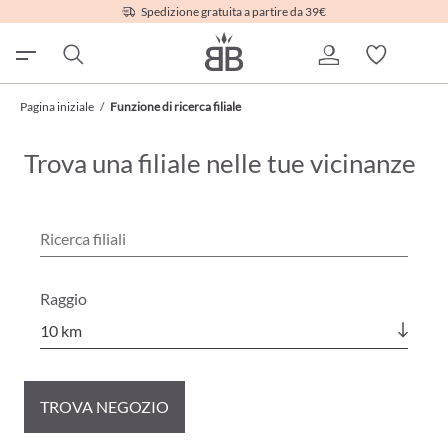
Spedizione gratuita a partire da 39€
Pagina iniziale
/
Funzione di ricerca filiale
Trova una filiale nelle tue vicinanze
Raggio
TROVA NEGOZIO