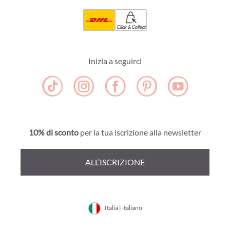
Click & Collect
Inizia a seguirci
10% di sconto
per la tua iscrizione alla newsletter
ALL’ISCRIZIONE
Italia | italiano