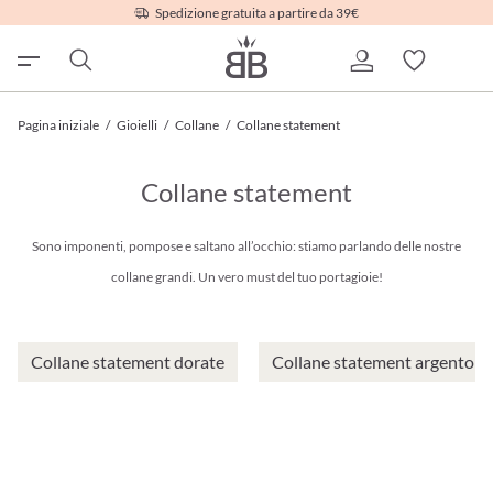
Spedizione gratuita a partire da 39€
Pagina iniziale
/
Gioielli
/
Collane
/
Collane statement
Collane statement
Sono imponenti, pompose e saltano all’occhio: stiamo parlando delle nostre
collane grandi. Un vero must del tuo portagioie!
Collane statement dorate
Collane statement argento