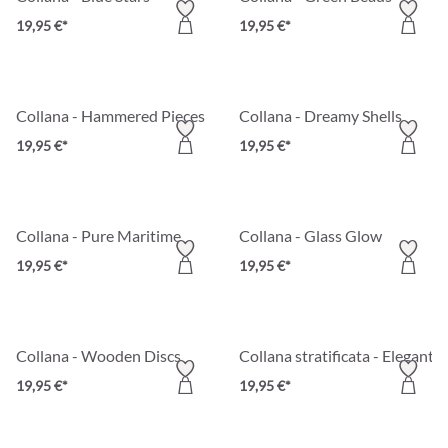
19,95 €*
19,95 €*
Collana - Hammered Pieces
Collana - Dreamy Shells
19,95 €*
19,95 €*
Collana - Pure Maritime
Collana - Glass Glow
19,95 €*
19,95 €*
Collana - Wooden Discs
Collana stratificata - Elegant B
19,95 €*
19,95 €*