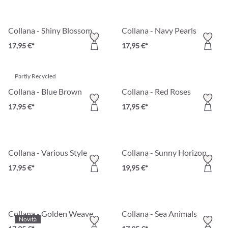
Collana - Shiny Blossom
Collana - Navy Pearls
17,95 €*
17,95 €*
Partly Recycled
Collana - Blue Brown
Collana - Red Roses
17,95 €*
17,95 €*
Collana - Various Style
Collana - Sunny Horizon
17,95 €*
19,95 €*
Collana - Golden Weave
Collana - Sea Animals
Novità