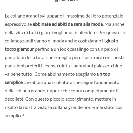
Le collane grandi sviluppano il massimo del loro potenziale
espressivo se
abbinate ad abiti da sera alla moda
. Ma anche
nella vita di tutti i giorni vogliamo risplendere. Per questo le
collane grandi vanno di moda anche così: danno
il giusto
tocco glamour
perfino a un look casalingo con un paio di
pantaloni della tuta, che è meglio però sostituire con i nostri
pantaloni preferiti. Jeans, culotte, pantaloni palazzo, chino...
va bene tutto! Come abbinamento scegliamo
un top
semplice
che abbia una scollatura che segue l’andamento
della collana grande, oppure che copra completamente il
décolleté. Con questo piccolo accorgimento, mettere in
risalto la nostra vistosa collana grande non è mai stato così
semplice!