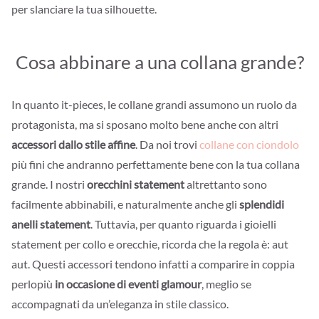
per slanciare la tua silhouette.
Cosa abbinare a una collana grande?
In quanto it-pieces, le collane grandi assumono un ruolo da
protagonista, ma si sposano molto bene anche con altri
accessori dallo stile affine
. Da noi trovi
collane con ciondolo
più fini che andranno perfettamente bene con la tua collana
grande. I nostri
orecchini statement
altrettanto sono
facilmente abbinabili, e naturalmente anche gli
splendidi
anelli statement
. Tuttavia, per quanto riguarda i gioielli
statement per collo e orecchie, ricorda che la regola è: aut
aut. Questi accessori tendono infatti a comparire in coppia
perlopiù
in occasione di eventi glamour
, meglio se
accompagnati da un’eleganza in stile classico.