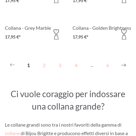
17,95 €*
17,95 €*
Collana - Grey Marble
Collana - Golden Brightness
17,95 €*
17,95 €*
1
2
3
4
6
...
Ci vuole coraggio per indossare
una collana grande?
Le collane grandi sono tra i nostri favoriti della gamma di
collane
di Bijou Brigitte e producono effetti diversi in base a