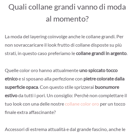
Quali collane grandi vanno di moda
al momento?
La moda del layering coinvolge anche le collane grandi. Per
non sovraccaricare il look frutto di collane disposte su più
strati, in questo caso preferiamo le
collane grandi in argento
.
Quelle color oro hanno attualmente
uno spiccato tocco
etnico
e si sposano alla perfezione con
pietre colorate dalla
superficie opaca
. Con questo stile sprizzerai
buonumore
estivo
da tutti i pori. Un consiglio: Perchè non complettare il
tuo look con una delle nostre
collane color oro
per un tocco
finale extra affascinante?
Accessori di estrema attualità e dal grande fascino, anche le