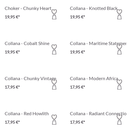
Choker - Chunky Heart
Collana - Knotted Black
19,95 €*
19,95 €*
Collana - Cobalt Shine
Collana - Maritime Statement
19,95 €*
19,95 €*
Collana - Chunky Vintage
Collana - Modern Africa
17,95 €*
17,95 €*
Collana - Red Howlith
Collana - Radiant Connection
17,95 €*
17,95 €*