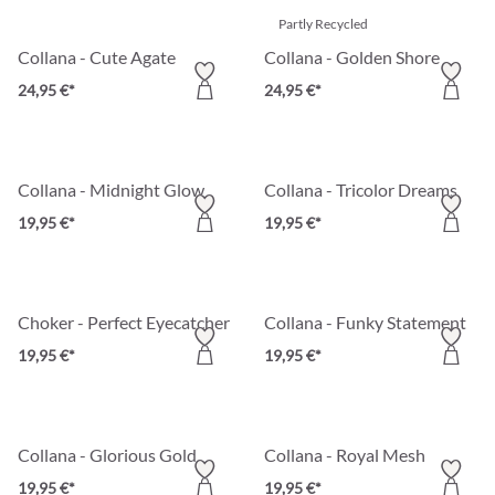
Partly Recycled
Collana - Cute Agate
Collana - Golden Shore
24,95 €*
24,95 €*
Collana - Midnight Glow
Collana - Tricolor Dreams
19,95 €*
19,95 €*
Choker - Perfect Eyecatcher
Collana - Funky Statement
19,95 €*
19,95 €*
Collana - Glorious Gold
Collana - Royal Mesh
19,95 €*
19,95 €*