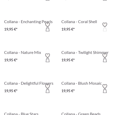
Collana - Enchanting Pearls
Collana - Coral Shell
19,95 €*
19,95 €*
Collana - Nature Mix
Collana - Twilight Shimmer
19,95 €*
19,95 €*
Collana - Delightful Flowers
Collana - Blush Mosaic
19,95 €*
19,95 €*
Collana - Blue Stars
Collana - Green Beads