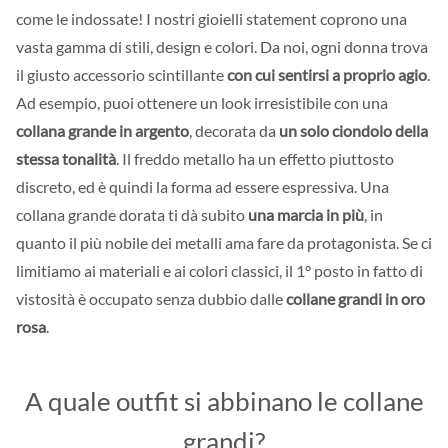
come le indossate! I nostri gioielli statement coprono una
vasta gamma di stili, design e colori. Da noi, ogni donna trova
il giusto accessorio scintillante
con cui sentirsi a proprio agio
.
Ad esempio, puoi ottenere un look irresistibile con una
collana grande in argento
, decorata da
un solo ciondolo della
stessa tonalità
. Il freddo metallo ha un effetto piuttosto
discreto, ed è quindi la forma ad essere espressiva. Una
collana grande dorata ti dà subito
una marcia in più
, in
quanto il più nobile dei metalli ama fare da protagonista. Se ci
limitiamo ai materiali e ai colori classici, il 1° posto in fatto di
vistosità è occupato senza dubbio dalle
collane grandi in oro
rosa
.
A quale outfit si abbinano le collane
grandi?