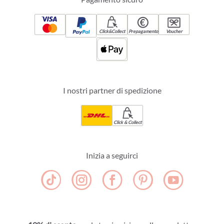
Click&Collect
Prepagamento
Voucher
I nostri partner di spedizione
Click & Collect
Inizia a seguirci