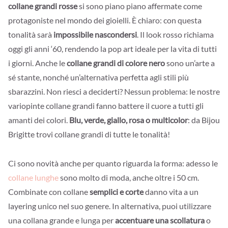
collane grandi rosse
si sono piano piano affermate come
protagoniste nel mondo dei gioielli. È chiaro: con questa
tonalità sarà
impossibile nascondersi
. Il look rosso richiama
oggi gli anni ‘60, rendendo la pop art ideale per la vita di tutti
i giorni. Anche le
collane grandi di colore nero
sono un’arte a
sé stante, nonché un’alternativa perfetta agli stili più
sbarazzini. Non riesci a deciderti? Nessun problema: le nostre
variopinte collane grandi fanno battere il cuore a tutti gli
amanti dei colori.
Blu, verde, giallo, rosa o multicolor
: da Bijou
Brigitte trovi collane grandi di tutte le tonalità!
Ci sono novità anche per quanto riguarda la forma: adesso le
collane lunghe
sono molto di moda, anche oltre i 50 cm.
Combinate con collane
semplici e corte
danno vita a un
layering unico nel suo genere. In alternativa, puoi utilizzare
una collana grande e lunga per
accentuare una scollatura
o