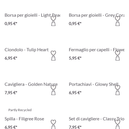
Borsa per gioielli - Light Peach
Borsa per gioielli - Grey Coral
0,95 €*
0,95 €*
Ciondolo - Tulip Heart
Fermaglio per capelli - Flowe
6,95 €*
5,95 €*
Cavigliera - Golden Nature
Portachiavi - Glowy Shell
7,95 €*
6,95 €*
Partly Recycled
Spilla - Filigree Rose
Set di cavigliere - Classy Trio
6,95 €*
7,95 €*