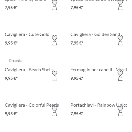
7,95 €*
7,95 €*
Cavigliera - Cute Gold
Cavigliera - Golden Sand
9,95 €*
7,95 €*
Zirconia
Cavigliera - Beach Shells
Fermaglio per capelli - Mystic
9,95 €*
9,95 €*
Cavigliera - Colorful Pearls
Portachiavi - Rainbow Unicor
9,95 €*
7,95 €*