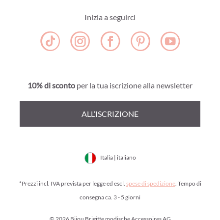
Inizia a seguirci
10% di sconto
per la tua iscrizione alla newsletter
ALL’ISCRIZIONE
Italia | italiano
*Prezzi incl. IVA prevista per legge ed escl.
spese di spedizione
. Tempo di
consegna ca. 3 - 5 giorni
© 2026 Bijou Brigitte modische Accessoires AG