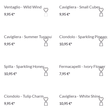
Ventaglio - Wild Wind
Cavigliera - Small Cubes
9,95 €*
9,95 €*
Cavigliera - Summer Turqouise
Ciondolo - Sparkling Pineappl
9,95 €*
10,95 €*
Spilla - Sparkling Honey
Fermacapelli - Ivory Flower
10,95 €*
7,95 €*
Ciondolo - Tulip Charm
Cavigliera - White Shine
9,95 €*
10,95 €*