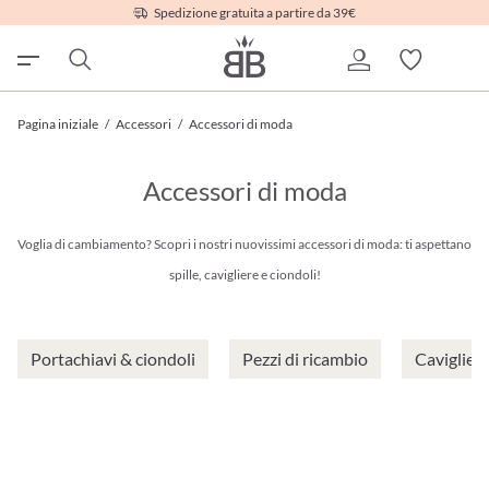
Spedizione gratuita a partire da 39€
Pagina iniziale
/
Accessori
/
Accessori di moda
Accessori di moda
Voglia di cambiamento? Scopri i nostri nuovissimi accessori di moda: ti aspettano
spille, cavigliere e ciondoli!
Portachiavi & ciondoli
Pezzi di ricambio
Caviglier