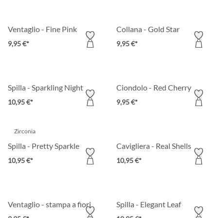
Ventaglio - Fine Pink
Collana - Gold Star
9,95 €*
9,95 €*
Spilla - Sparkling Night
Ciondolo - Red Cherry
10,95 €*
9,95 €*
Zirconia
Spilla - Pretty Sparkle
Cavigliera - Real Shells
10,95 €*
10,95 €*
Ventaglio - stampa a fiori
Spilla - Elegant Leaf