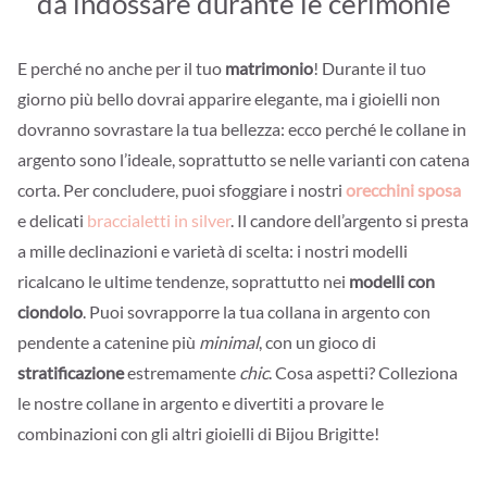
da indossare durante le cerimonie
E perché no anche per il tuo
matrimonio
! Durante il tuo
giorno più bello dovrai apparire elegante, ma i gioielli non
dovranno sovrastare la tua bellezza: ecco perché le collane in
argento sono l’ideale, soprattutto se nelle varianti con catena
corta. Per concludere, puoi sfoggiare i nostri
orecchini sposa
e delicati
braccialetti in silver
. Il candore dell’argento si presta
a mille declinazioni e varietà di scelta: i nostri modelli
ricalcano le ultime tendenze, soprattutto nei
modelli con
ciondolo
. Puoi sovrapporre la tua collana in argento con
pendente a catenine più
minimal
, con un gioco di
stratificazione
estremamente
chic
. Cosa aspetti? Colleziona
le nostre collane in argento e divertiti a provare le
combinazioni con gli altri gioielli di Bijou Brigitte!