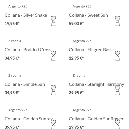
Argento 925
Argento 925
Collana - Silver Snake
Collana - Sweet Sun
19,95 €*
59,00 €*
Zirconia
Argento 925
Collana - Braided Cross
Collana - Filigree Basic
34,95 €*
12,95 €*
Zirconia
Zirconia
Collana - Simple Sun
Collana - Starlight Harmony
34,95 €*
39,95 €*
Argento 925
Argento 925
Collana - Golden Sunray
Collana - Golden Sunflower
39,95 €*
29,95 €*