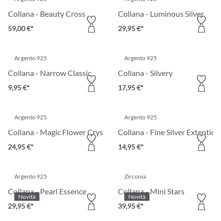
Collana - Beauty Cross
Collana - Luminous Silver
59,00 €*
29,95 €*
Argento 925
Argento 925
Collana - Narrow Classic
Collana - Silvery
9,95 €*
17,95 €*
Argento 925
Argento 925
Collana - Magic Flower Crystal
Collana - Fine Silver Extention
24,95 €*
14,95 €*
Argento 925
Zirconia
Collana - Pearl Essence
Collana - Mini Stars
Novità
Novità
29,95 €*
39,95 €*