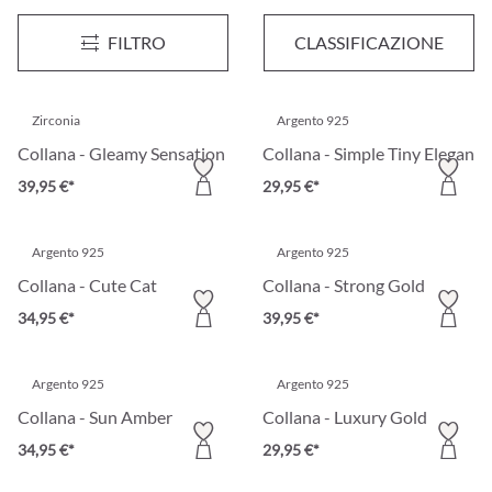
Collana - Icy Heart
Collana - Golden Cross 2nd
FILTRO
CLASSIFICAZIONE
29,95 €*
39,95 €*
Zirconia
Argento 925
Collana - Gleamy Sensation
Collana - Simple Tiny Elegance
39,95 €*
29,95 €*
Argento 925
Argento 925
Collana - Cute Cat
Collana - Strong Gold
34,95 €*
39,95 €*
Argento 925
Argento 925
Collana - Sun Amber
Collana - Luxury Gold
34,95 €*
29,95 €*