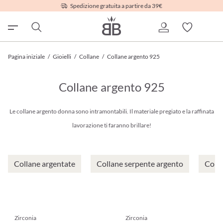
Spedizione gratuita a partire da 39€
Pagina iniziale
/
Gioielli
/
Collane
/
Collane argento 925
Collane argento 925
Le collane argento donna sono intramontabili. Il materiale pregiato e la raffinata
lavorazione ti faranno brillare!
Collane argentate
Collane serpente argento
Coll
Zirconia
Zirconia