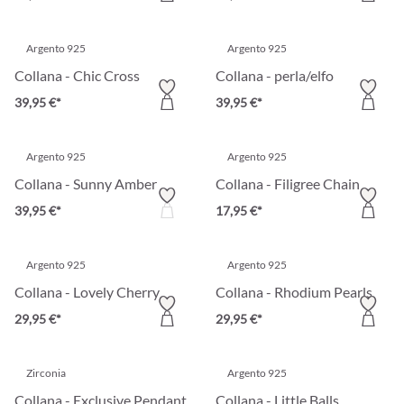
Argento 925
Argento 925
Collana - Chic Cross
Collana - perla/elfo
39,95 €*
39,95 €*
Argento 925
Argento 925
Collana - Sunny Amber
Collana - Filigree Chain
39,95 €*
17,95 €*
Argento 925
Argento 925
Collana - Lovely Cherry
Collana - Rhodium Pearls
29,95 €*
29,95 €*
Zirconia
Argento 925
Collana - Exclusive Pendant
Collana - Little Balls