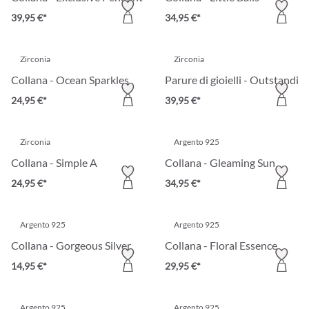
39,95 €*
34,95 €*
Zirconia
Zirconia
Collana - Ocean Sparkles
Parure di gioielli - Outstandin
24,95 €*
39,95 €*
Zirconia
Argento 925
Collana - Simple A
Collana - Gleaming Sun
24,95 €*
34,95 €*
Argento 925
Argento 925
Collana - Gorgeous Silver
Collana - Floral Essence
14,95 €*
29,95 €*
Argento 925
Argento 925