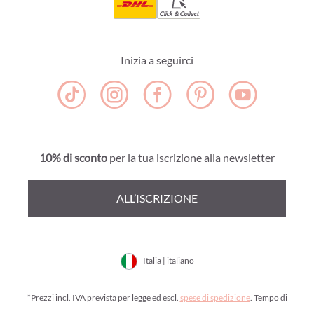
Click & Collect
Inizia a seguirci
10% di sconto
per la tua iscrizione alla newsletter
ALL’ISCRIZIONE
Italia | italiano
*Prezzi incl. IVA prevista per legge ed escl.
spese di spedizione
. Tempo di