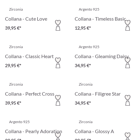
Zirconia
Argento 925
Collana - Cute Love
Collana - Timeless Basic
39,95 €*
12,95 €*
Zirconia
Argento 925
Collana - Classic Heart
Collana - Gleaming Daisy
29,95 €*
34,95 €*
Zirconia
Zirconia
Collana - Perfect Cross
Collana - Filigree Star
39,95 €*
34,95 €*
Argento 925
Zirconia
Collana - Pearly Adoration
Collana - Glossy A