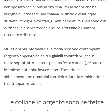
ben sposato con bijoux in oro rosa. Per la donna che ha
bisogno di indossare una collana in ufficio o comunque
durante impegni lavorativi, gli abbinamenti migliori sono con
outfit
dalle nuance fredde e scure.
L’ensamble
risulterà
ricercato e discreto.
Situazioni più informali e alla moda possono contemplare
l’argento appaiato ad abiti o
gioielli colorati:
prugna, blu,
rosso soprattutto. La sera, per una festa o una
night
out con
le amiche, potrebbe invece essere l’occasione per
abbinamenti con
orecchini con pietre dure
: la combinazione
ti farà apparire radiosa!
Le collane in argento sono perfette