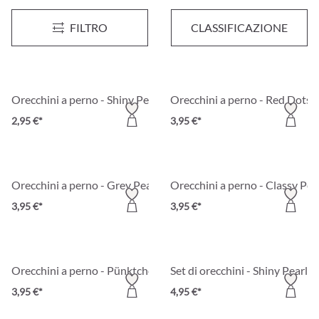
Orecchini a perno - Fancy White
Orecchini a perno - rosso
FILTRO
CLASSIFICAZIONE
2,95 €*
2,95 €*
Orecchini a perno - Shiny Pearl
Orecchini a perno - Red Dots
2,95 €*
3,95 €*
Orecchini a perno - Grey Pearls
Orecchini a perno - Classy Pea
3,95 €*
3,95 €*
Orecchini a perno - Pünktchen
Set di orecchini - Shiny Pearl
3,95 €*
4,95 €*