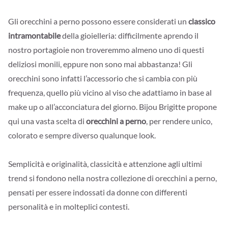
Gli orecchini a perno possono essere considerati un
classico
intramontabile
della gioielleria: difficilmente aprendo il
nostro portagioie non troveremmo almeno uno di questi
deliziosi monili, eppure non sono mai abbastanza! Gli
orecchini sono infatti l’accessorio che si cambia con più
frequenza, quello più vicino al viso che adattiamo in base al
make up o all’acconciatura del giorno. Bijou Brigitte propone
qui una vasta scelta di
orecchini a perno
, per rendere unico,
colorato e sempre diverso qualunque look.
Semplicità e originalità, classicità e attenzione agli ultimi
trend si fondono nella nostra collezione di orecchini a perno,
pensati per essere indossati da donne con differenti
personalità e in molteplici contesti.