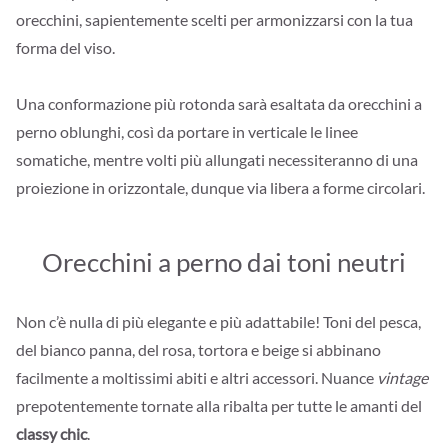
orecchini, sapientemente scelti per armonizzarsi con la tua
forma del viso.
Una conformazione più rotonda sarà esaltata da orecchini a
perno oblunghi, così da portare in verticale le linee
somatiche, mentre volti più allungati necessiteranno di una
proiezione in orizzontale, dunque via libera a forme circolari.
Orecchini a perno dai toni neutri
Non c’è nulla di più elegante e più adattabile! Toni del pesca,
del bianco panna, del rosa, tortora e beige si abbinano
facilmente a moltissimi abiti e altri accessori. Nuance
vintage
prepotentemente tornate alla ribalta per tutte le amanti del
classy chic
.