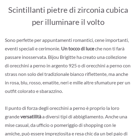
Scintillanti pietre di zirconia cubica
per illuminare il volto
Sono perfette per appuntamenti romantici, cene importanti,
eventi speciali e cerimonie.
Un tocco di luce
che non ti farà
passare inosservata. Bijou Brigitte ha creato una collezione
di orecchini a perno in argento 925 o di orecchini a perno con
strass non solo del tradizionale bianco riflettente, ma anche
in rosa, blu, rosso, ematite, neri e mille altre sfumature per un
outfit colorato e sbarazzino.
Il punto di forza degli orecchini a perno è proprio la loro
grande
versatilità
a diversi tipi di abbigliamento. Anche una
mise casual, da ufficio o pomeriggio di shopping con le
amiche, può essere impreziosita e resa chic da un bel paio di