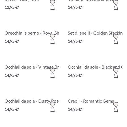
12,95 €*
14,95 €*
Orecchini a perno - Royal Shine
Set di anelli - Golden Stacking
14,95 €*
14,95 €*
Occhiali da sole - Vintage Brown
Occhiali da sole - Black and Go
14,95 €*
14,95 €*
Occhiali da sole - Dusty Rose
Creoli - Romantic Gems
14,95 €*
14,95 €*