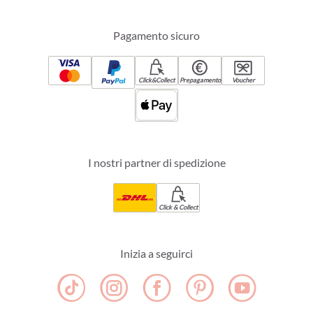
Pagamento sicuro
Click&Collect
Prepagamento
Voucher
I nostri partner di spedizione
Click & Collect
Inizia a seguirci