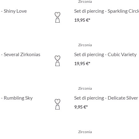
Zirconia
g - Shiny Love
Set di piercing - Sparkling Circ
19,95 €*
Zirconia
g - Several Zirkonias
Set di piercing - Cubic Variety
19,95 €*
Zirconia
g - Rumbling Sky
Set di piercing - Delicate Silver
9,95 €*
Zirconia