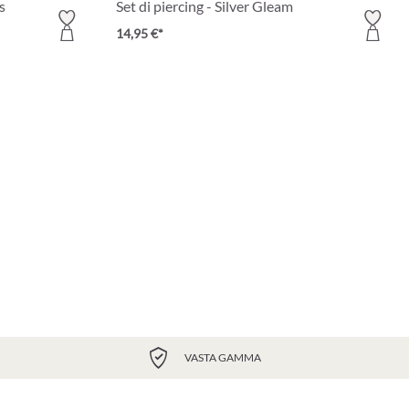
s
Set di piercing - Silver Gleam
14,95 €*
VASTA GAMMA