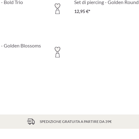
 - Bold Trio
Set di piercing - Golden Round
12,95 €*
ng - Golden Blossoms
SPEDIZIONE GRATUITA A PARTIRE DA 39€