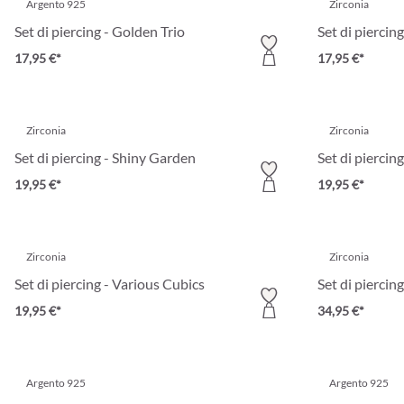
Argento 925
Zirconia
Set di piercing - Golden Trio
Set di piercin
17,95 €*
17,95 €*
Zirconia
Zirconia
Set di piercing - Shiny Garden
Set di piercin
19,95 €*
19,95 €*
Zirconia
Zirconia
Set di piercing - Various Cubics
Set di piercin
19,95 €*
34,95 €*
Argento 925
Argento 925