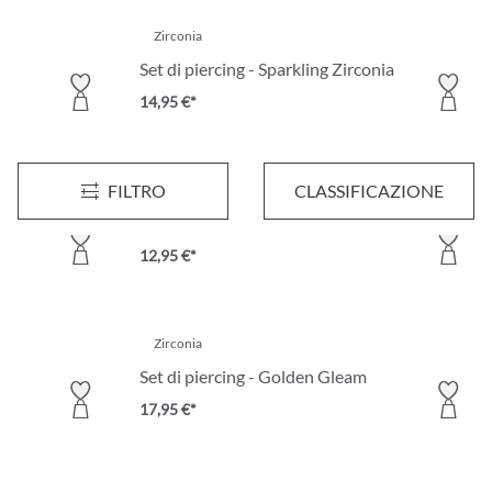
Zirconia
Set di piercing - Sparkling Zirconia
14,95 €*
FILTRO
CLASSIFICAZIONE
Zirconia
Set di piercing - Simple Silver
12,95 €*
Zirconia
Set di piercing - Golden Gleam
17,95 €*