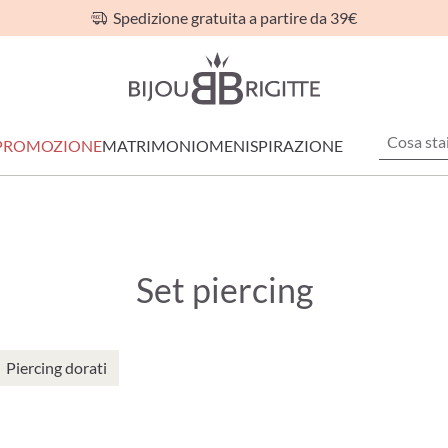
Spedizione gratuita a partire da 39€
PROMOZIONE
MATRIMONIO
MEN
ISPIRAZIONE
Set piercing
Piercing dorati