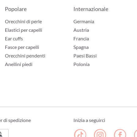
Popolare
Internazionale
Orecchini di perle
Germania
Elastici per capelli
Austria
Ear cuffs
Francia
Fasce per capelli
Spagna
Orecchini pendenti
Paesi Bassi
Anellini piedi
Polonia
er di spedizione
Inizia a seguirci