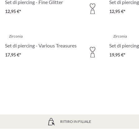
Set di piercing - Fine Glitter
Set di piercing
12,95 €*
12,95 €*
Zirconia
Zirconia
Set di piercing - Various Treasures
Set di pierci
17,95 €*
19,95 €*
RITIRO IN FILIALE