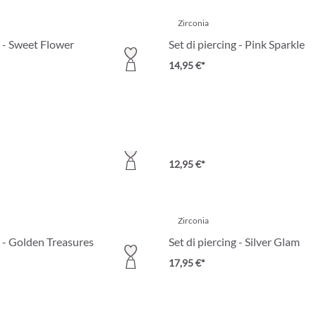
Zirconia
g - Sweet Flower
Set di piercing - Pink Sparkle
14,95 €*
Zirconia
 - Simple Stich
Set di piercing - Delicate Gold
12,95 €*
Zirconia
g - Golden Treasures
Set di piercing - Silver Glam
17,95 €*