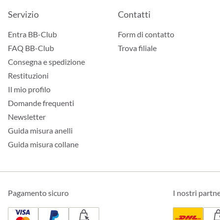
Servizio
Contatti
Entra BB-Club
Form di contatto
FAQ BB-Club
Trova filiale
Consegna e spedizione
Restituzioni
Il mio profilo
Domande frequenti
Newsletter
Guida misura anelli
Guida misura collane
Pagamento sicuro
I nostri partn