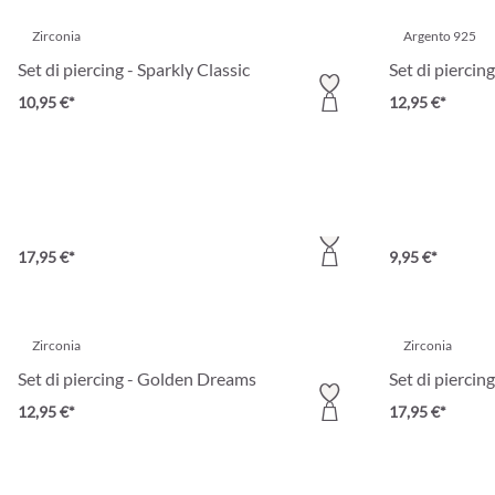
Zirconia
Argento 925
Set di piercing - Sparkly Classic
Set di piercin
10,95 €*
12,95 €*
Zirconia
Zirconia
Set di piercing - Sparkly Nose
Set di piercing
17,95 €*
9,95 €*
Zirconia
Zirconia
Set di piercing - Golden Dreams
Set di piercin
12,95 €*
17,95 €*