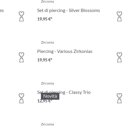
Zirconia
les
Set di piercing - Silver Blossoms
19,95 €*
Zirconia
Piercing - Various Zirkonias
19,95 €*
Zirconia
Set di piercing - Classy Trio
Novità
12,95 €*
Zirconia