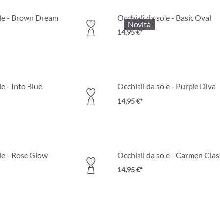
ole - Brown Dream
Occhiali da sole - Basic Oval
Novità
14,95 €*
le - Into Blue
Occhiali da sole - Purple Diva
14,95 €*
le - Rose Glow
Occhiali da sole - Carmen Clas
14,95 €*