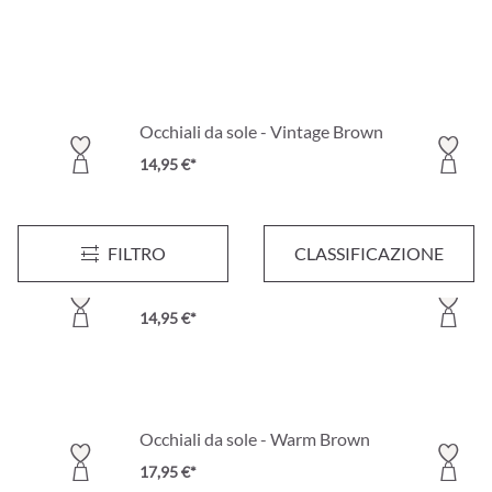
Occhiali da sole - Vintage Brown
14,95 €*
FILTRO
CLASSIFICAZIONE
land
Occhiali da sole - Black and Gold
14,95 €*
Occhiali da sole - Warm Brown
17,95 €*