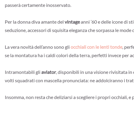
passerà certamente inosservato.
Per la donna diva amante del
vintage
anni ’60 e delle icone di s
seduzione, accessori di squisita eleganza che sorpassa le mode d
La vera novità dell’anno sono gli
occhiali con le lenti tonde
, perf
se la montatura ha i caldi colori della terra, perfetti invece per 
Intramontabili gli
aviator
, disponibili in una visione rivisitata 
volti squadrati con mascella pronunciata: ne addolciranno i tratt
Insomma, non resta che deliziarsi a scegliere i propri occhiali, e 