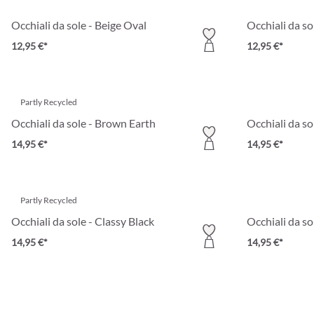
Occhiali da sole - Beige Oval
Occhiali da s
12,95 €*
12,95 €*
Partly Recycled
Occhiali da sole - Brown Earth
Occhiali da so
14,95 €*
14,95 €*
Partly Recycled
Occhiali da sole - Classy Black
Occhiali da so
14,95 €*
14,95 €*