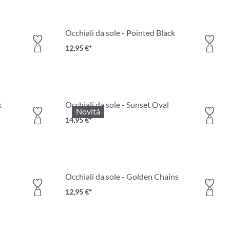
Occhiali da sole - Pointed Black
12,95 €*
k
Occhiali da sole - Sunset Oval
Novità
14,95 €*
Occhiali da sole - Golden Chains
12,95 €*