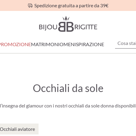
Spedizione gratuita a partire da 39€
PROMOZIONE
MATRIMONIO
MEN
ISPIRAZIONE
Occhiali da sole
ll’insegna del glamour con i nostri occhiali da sole donna disponibili
Occhiali aviatore