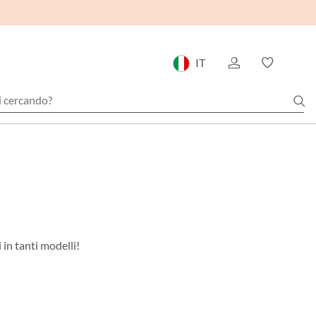
IT
 in tanti modelli!