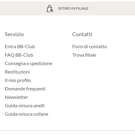
RITIRO IN FILIALE
Servizio
Contatti
Entra BB-Club
Form di contatto
FAQ BB-Club
Trova filiale
Consegna e spedizione
Restituzioni
Il mio profilo
Domande frequenti
Newsletter
Guida misura anelli
Guida misura collane