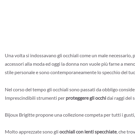
Una volta si indossavano gli occhiali come un male necessario, per 
accessori alla moda ed oggi la donna non vuole più farne a meno c
stile personale e sono contemporaneamente lo specchio del tuo
Nel corso del tempo gli occhiali sono passati da obbligo consid
Imprescindibili strumenti per
proteggere gli occhi
dai raggi del s
Bijoux Brigitte propone una collezione competa per tutti i gusti,
Molto apprezzate sono gli
occhiali con lenti specchiate
, che tr