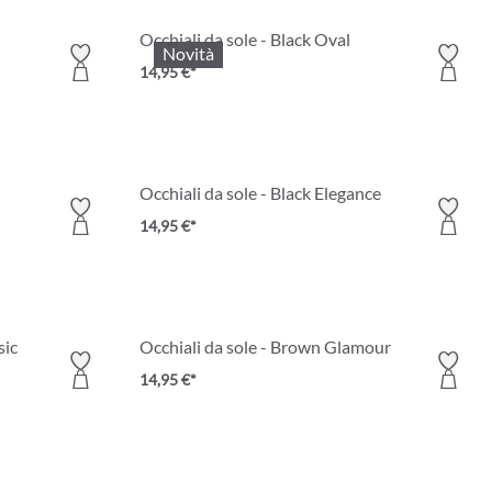
Occhiali da sole - Black Oval
Novità
14,95 €*
Occhiali da sole - Black Elegance
14,95 €*
sic
Occhiali da sole - Brown Glamour
14,95 €*