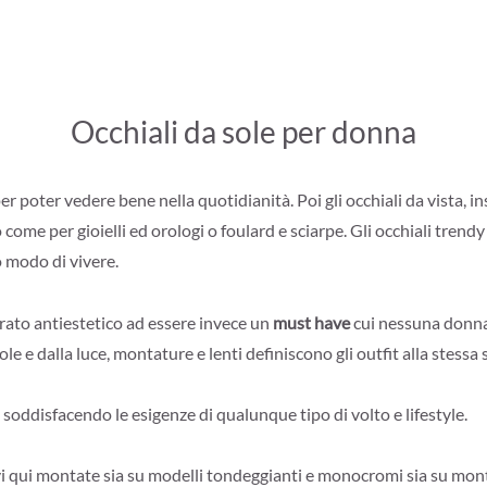
Occhiali da sole per donna
poter vedere bene nella quotidianità. Poi gli occhiali da vista, insie
ome per gioielli ed orologi o foulard e sciarpe. Gli occhiali trendy
 modo di vivere.
erato antiestetico ad essere invece un
must have
cui nessuna donna 
ole e dalla luce, montature e lenti definiscono gli outfit alla stessa s
 soddisfacendo le esigenze di qualunque tipo di volto e lifestyle.
ovi qui montate sia su modelli tondeggianti e monocromi sia su mo