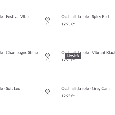
le - Festival Vibe
Occhiali da sole - Spicy Red
12,95 €*
ole - Champagne Shine
Occhiali da sole - Vibrant Blac
Novità
12,95 €*
le - Soft Leo
Occhiali da sole - Grey Cami
12,95 €*