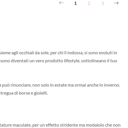
1
2
3
me agli occhiali da sole, per chi li indossa, si sono evoluti in
 sono diventati un vero prodotto lifestyle, sottolineano il tuo
può rinunciare, non solo in estate ma ormai anche in inverno.
tregua di borse e gioielli.
ntature maculate, per un effetto stridente ma modaiolo che non