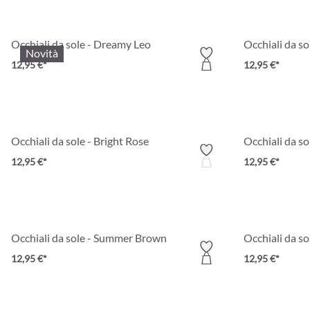
Occhiali da sole - Dreamy Leo
Occhiali da so
Novità
12,95 €*
12,95 €*
Occhiali da sole - Bright Rose
Occhiali da s
12,95 €*
12,95 €*
Occhiali da sole - Summer Brown
Occhiali da so
12,95 €*
12,95 €*