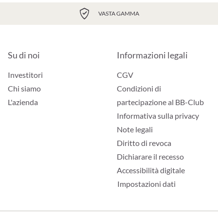
VASTA GAMMA
Su di noi
Informazioni legali
Investitori
CGV
Chi siamo
Condizioni di
L'azienda
partecipazione al BB-Club
Informativa sulla privacy
Note legali
Diritto di revoca
Dichiarare il recesso
Accessibilità digitale
Impostazioni dati