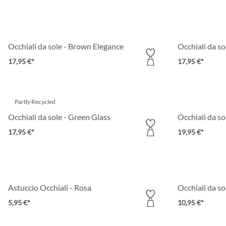
Occhiali da sole - Brown Elegance
Occhiali da s
17,95 €*
17,95 €*
Partly Recycled
Occhiali da sole - Green Glass
Occhiali da so
17,95 €*
19,95 €*
Astuccio Occhiali - Rosa
Occhiali da so
5,95 €*
10,95 €*