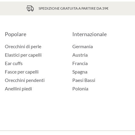
SPEDIZIONE GRATUITA A PARTIRE DA 39€
Popolare
Internazionale
Orecchini di perle
Germania
Elastici per capelli
Austria
Ear cuffs
Francia
Fasce per capelli
Spagna
Orecchini pendenti
Paesi Bassi
Anellini piedi
Polonia