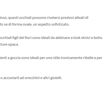
l’insù, questi occhiali possono rivelarsi preziosi alleati di
o se di forma ovale, un aspetto sofisticato.
cchiali figli dei fiori sono ideali da abbinare a look etnici e boho
exture opaca.
 lenti a goccia sono ideali per uno stile ironicamente ribelle e per
accostarli ad orecchini e altri gioielli.