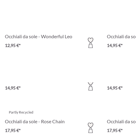
Occhiali da sole - Wonderful Leo
Occhiali da so
12,95 €*
14,95 €*
Occhiali da sole - Dusty Rose
Occhiali da so
14,95 €*
14,95 €*
Partly Recycled
Occhiali da sole - Rose Chain
Occhiali da so
17,95 €*
17,95 €*