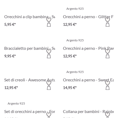
Argento 925
Orecchini a clip bambina - Sweet Cherry
Orecchini a perno - Glitter Fro
5,95 €*
12,95 €*
Argento 925
Braccialetto per bambini - Sweet Sparkle
Orecchini a perno - Pink Paws
9,95 €*
12,95 €*
Argento 925
Set di creoli - Awesome Autumn
Orecchini a perno - Sweet Eas
12,95 €*
14,95 €*
Argento 925
Set di orecchini a perno - Forest Animals
Collana per bambini - Rainbow