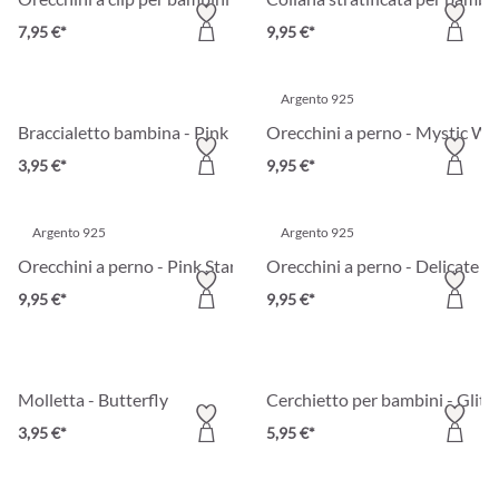
7,95 €*
9,95 €*
Argento 925
Braccialetto bambina - Pink Butterfly
Orecchini a perno - Mystic Wi
3,95 €*
9,95 €*
Argento 925
Argento 925
Orecchini a perno - Pink Starfish
Orecchini a perno - Delicate F
9,95 €*
9,95 €*
Molletta - Butterfly
Cerchietto per bambini - Glitt
3,95 €*
5,95 €*