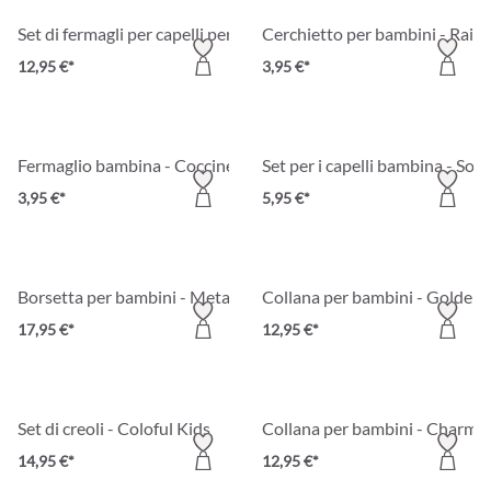
Set di fermagli per capelli per bambini - Sweet Treats
Cerchietto per bambini - Rai
12,95 €*
3,95 €*
Fermaglio bambina - Coccinella
Set per i capelli bambina - Sogn
3,95 €*
5,95 €*
Borsetta per bambini - Metallic Shell
Collana per bambini - Golden 
17,95 €*
12,95 €*
Set di creoli - Coloful Kids
Collana per bambini - Charm 
14,95 €*
12,95 €*