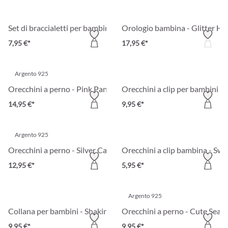
Set di braccialetti per bambini - Happy Pearls
Orologio bambina - Glitter He
7,95 €*
17,95 €*
Argento 925
Orecchini a perno - Pink Panda
Orecchini a clip per bambini -
14,95 €*
9,95 €*
Argento 925
Orecchini a perno - Silver Cat
Orecchini a clip bambina - Swe
12,95 €*
5,95 €*
Argento 925
Collana per bambini - Shaking Stars
Orecchini a perno - Cute Sea
9,95 €*
9,95 €*