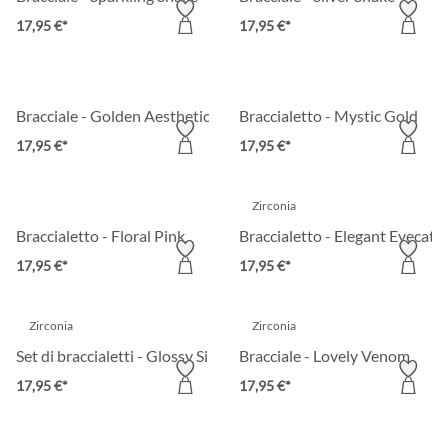
17,95 €*
17,95 €*
Bracciale - Golden Aesthetic
Braccialetto - Mystic Gold
17,95 €*
17,95 €*
Zirconia
Braccialetto - Floral Pink
Braccialetto - Elegant Eyecatc
17,95 €*
17,95 €*
Zirconia
Zirconia
Set di braccialetti - Glossy Silver
Bracciale - Lovely Venom
17,95 €*
17,95 €*