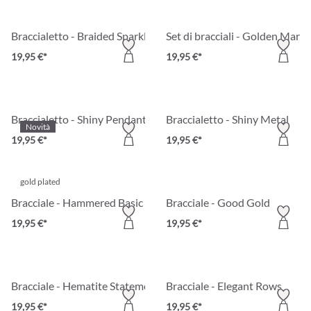
Braccialetto - Braided Sparkle
Set di bracciali - Golden Marbl
19,95 €*
19,95 €*
Braccialetto - Shiny Pendants
Braccialetto - Shiny Metal
Novità
19,95 €*
19,95 €*
gold plated
Bracciale - Hammered Basic
Bracciale - Good Gold
19,95 €*
19,95 €*
Bracciale - Hematite Statement
Bracciale - Elegant Rows
19,95 €*
19,95 €*