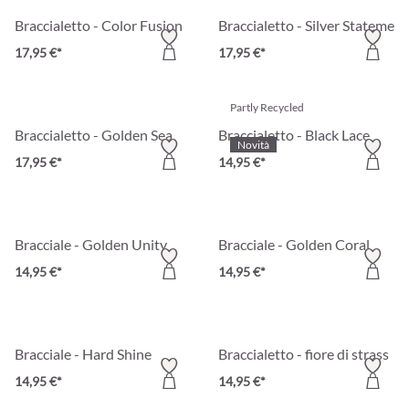
Braccialetto - Color Fusion
Braccialetto - Silver Statement
17,95 €*
17,95 €*
Partly Recycled
Braccialetto - Golden Sea
Braccialetto - Black Lace
Novità
17,95 €*
14,95 €*
Bracciale - Golden Unity
Bracciale - Golden Coral
14,95 €*
14,95 €*
Bracciale - Hard Shine
Braccialetto - fiore di strass
14,95 €*
14,95 €*