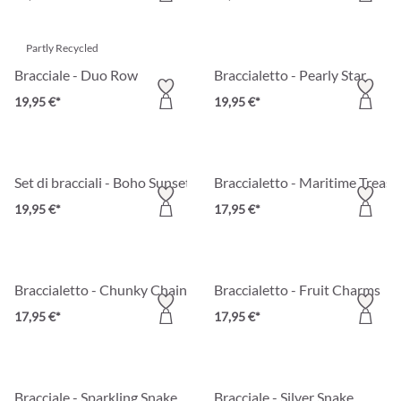
Partly Recycled
Bracciale - Duo Row
Braccialetto - Pearly Star
19,95 €*
19,95 €*
Set di bracciali - Boho Sunset
Braccialetto - Maritime Treasu
19,95 €*
17,95 €*
Braccialetto - Chunky Chain
Braccialetto - Fruit Charms
17,95 €*
17,95 €*
Bracciale - Sparkling Snake
Bracciale - Silver Snake