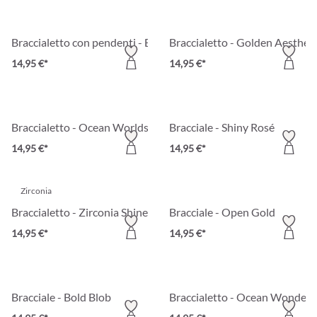
Braccialetto con pendenti - Beach Love
Braccialetto - Golden Aestheti
14,95 €*
14,95 €*
Braccialetto - Ocean Worlds
Bracciale - Shiny Rosé
14,95 €*
14,95 €*
Zirconia
Braccialetto - Zirconia Shine
Bracciale - Open Gold
14,95 €*
14,95 €*
Bracciale - Bold Blob
Braccialetto - Ocean Wonder