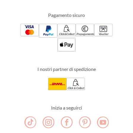
Pagamento sicuro
Click&Collect
Prepagamento
Voucher
I nostri partner di spedizione
Click & Collect
Inizia a seguirci