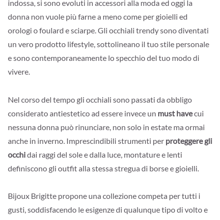
indossa, si sono evoluti in accessori alla moda ed oggi la
donna non vuole più farne a meno come per gioielli ed
orologi o foulard e sciarpe. Gli occhiali trendy sono diventati
un vero prodotto lifestyle, sottolineano il tuo stile personale
e sono contemporaneamente lo specchio del tuo modo di
vivere.
Nel corso del tempo gli occhiali sono passati da obbligo
considerato antiestetico ad essere invece un
must have
cui
nessuna donna può rinunciare, non solo in estate ma ormai
anche in inverno. Imprescindibili strumenti per
proteggere gli
occhi
dai raggi del sole e dalla luce, montature e lenti
definiscono gli outfit alla stessa stregua di borse e gioielli.
Bijoux Brigitte propone una collezione competa per tutti i
gusti, soddisfacendo le esigenze di qualunque tipo di volto e