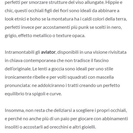
perfetti per smorzare strutture del viso allungate. Hippie e
chic, questi occhiali figli dei fiori sono ideali da abbinare a
look etnici e boho se la montatura ha i caldi colori della terra,
perfetti invece per accostamenti più punk se scelti in nero,
grigio, effetto metallico o texture opaca.
Intramontabili gli
aviator
, disponibili in una visione rivisitata
in chiava contemporanea che non tradisce il fascino
dell’originale. Le lenti a goccia sono ideali per uno stile
ironicamente ribelle e per volti squadrati con mascella
pronunciata: ne addolciranno i tratti creando un perfetto
equilibrio tra spigoli e curve.
Insomma, non resta che deliziarsi a scegliere i propri occhiali,
e perché no anche più di un paio per giocare con abbinamenti
insoliti o accostarli ad orecchini e altri gioielli.