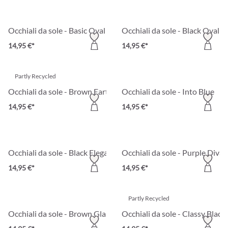
Occhiali da sole - Basic Oval
Occhiali da sole - Black Oval
14,95 €*
14,95 €*
Partly Recycled
Occhiali da sole - Brown Earth
Occhiali da sole - Into Blue
14,95 €*
14,95 €*
Occhiali da sole - Black Elegance
Occhiali da sole - Purple Diva
14,95 €*
14,95 €*
Partly Recycled
Occhiali da sole - Brown Glamour
Occhiali da sole - Classy Black