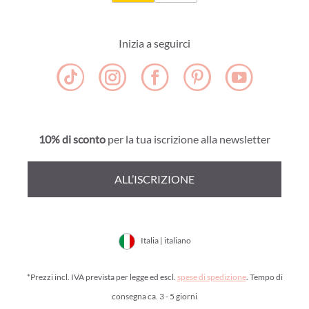
Inizia a seguirci
10% di sconto
per la tua iscrizione alla newsletter
ALL’ISCRIZIONE
Italia | italiano
*Prezzi incl. IVA prevista per legge ed escl.
spese di spedizione
. Tempo di
consegna ca. 3 - 5 giorni