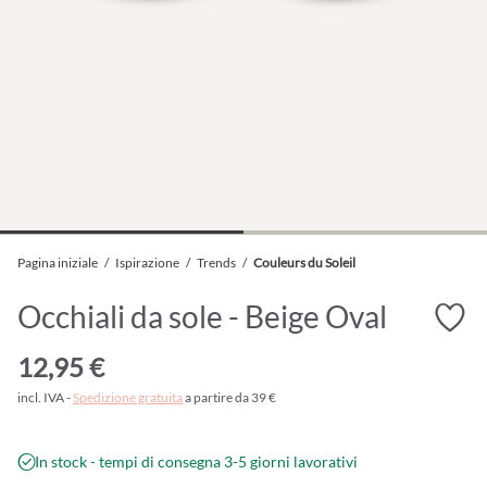
Pagina iniziale
/
Ispirazione
/
Trends
/
Couleurs du Soleil
Occhiali da sole - Beige Oval
12,95 €
incl. IVA -
Spedizione gratuita
a partire da 39 €
In stock - tempi di consegna 3-5 giorni lavorativi