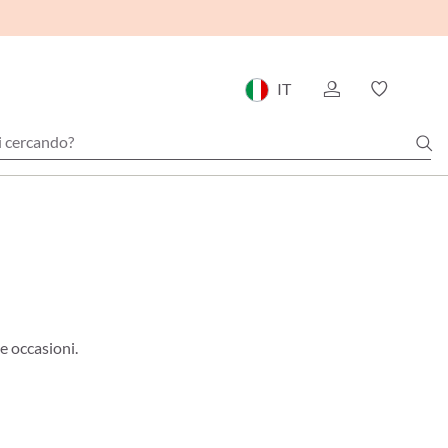
IT
le occasioni.