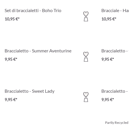
Set di braccialetti - Boho Trio
Bracciale - 
10,95 €*
10,95 €*
Braccialetto - Summer Aventurine
Braccialetto 
9,95 €*
9,95 €*
Braccialetto - Sweet Lady
Braccialetto -
9,95 €*
9,95 €*
Partly Recycled