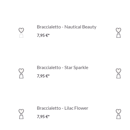
Braccialetto - Nautical Beauty
7,95 €*
Braccialetto - Star Sparkle
7,95 €*
Braccialetto - Lilac Flower
7,95 €*