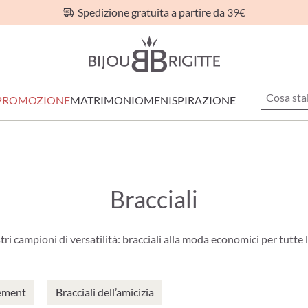
Spedizione gratuita a partire da 39€
PROMOZIONE
MATRIMONIO
MEN
ISPIRAZIONE
Bracciali
tri campioni di versatilità: bracciali alla moda economici per tutte 
tement
Bracciali dell’amicizia