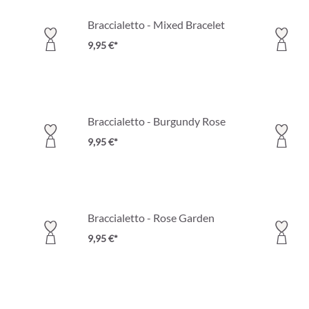
Braccialetto - Mixed Bracelet
9,95 €*
Braccialetto - Burgundy Rose
9,95 €*
Braccialetto - Rose Garden
9,95 €*