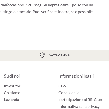
all’occasione in cui scegli di impreziosire il polso con un
i singolo bracciale. Puoi verificare, inoltre, se è possibile
VASTA GAMMA
Su di noi
Informazioni legali
Investitori
CGV
Chi siamo
Condizioni di
L'azienda
partecipazione al BB-Club
Informativa sulla privacy