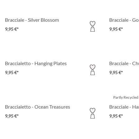
Bracciale - Silver Blossom
Bracciale - Go
9,95 €*
9,95 €*
Braccialetto - Hanging Plates
Bracciale - C
9,95 €*
9,95 €*
Partly Recycled
Braccialetto - Ocean Treasures
Bracciale - H
9,95 €*
9,95 €*