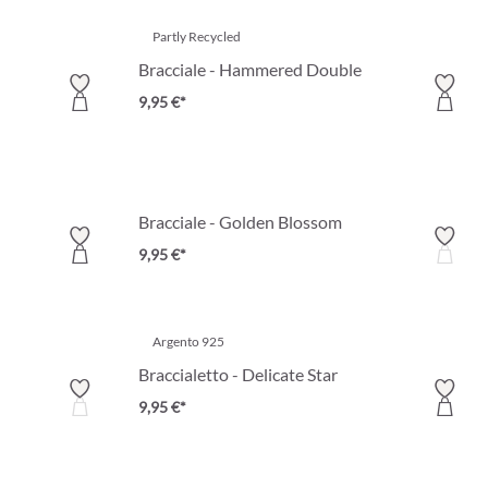
Partly Recycled
Bracciale - Hammered Double
9,95 €*
Bracciale - Golden Blossom
9,95 €*
Argento 925
Braccialetto - Delicate Star
9,95 €*