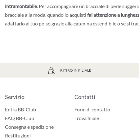
intramontabile
. Per accompagnare un bracciale di perle sugge
bracciale alla moda, quando lo acquisti
fai attenzione a lunghez
adattarlo al tuo polso grazie alla catenina estendibile o se si trat
RITIRO IN FILIALE
Servizio
Contatti
Entra BB-Club
Form di contatto
FAQ BB-Club
Trova filiale
Consegna e spedizione
Restituzioni