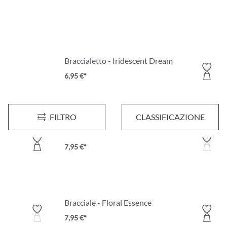
Braccialetto - Iridescent Dream
6,95 €*
FILTRO
CLASSIFICAZIONE
Bracciale da braccio - Golden Duo
7,95 €*
Bracciale - Floral Essence
7,95 €*