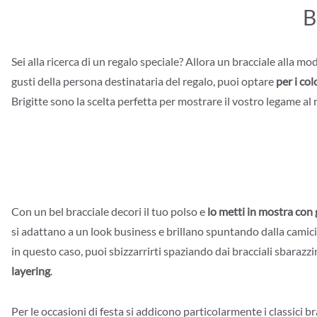
B
Sei alla ricerca di un regalo speciale? Allora un bracciale alla mo
gusti della persona destinataria del regalo, puoi optare
per i co
Brigitte sono la scelta perfetta per mostrare il vostro legame al
Con un bel bracciale decori il tuo polso e
lo metti in mostra con
si adattano a un look business e brillano spuntando dalla camic
in questo caso, puoi sbizzarrirti spaziando dai bracciali sbarazz
layering
.
Per le occasioni di festa si addicono particolarmente i classici b