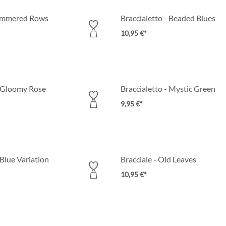
Hammered Rows
Braccialetto - Beaded Blues
10,95 €*
- Gloomy Rose
Braccialetto - Mystic Green
9,95 €*
 Blue Variation
Bracciale - Old Leaves
10,95 €*