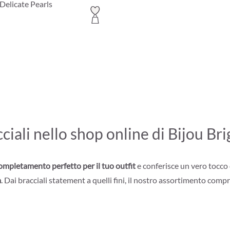
 Delicate Pearls
ciali nello shop online di Bijou Bri
completamento perfetto per il tuo outfit
e conferisce un vero tocco 
a
. Dai bracciali statement a quelli fini, il nostro assortimento compre