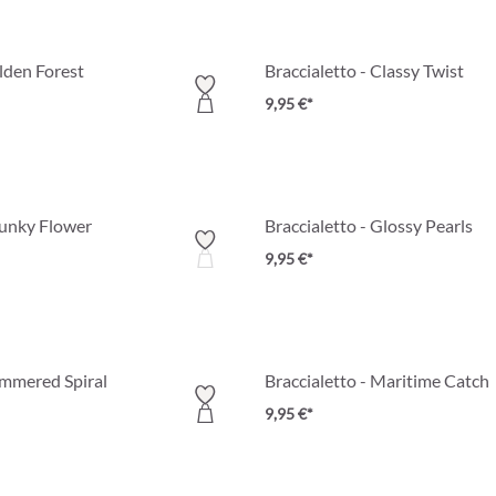
lden Forest
Braccialetto - Classy Twist
9,95 €*
hunky Flower
Braccialetto - Glossy Pearls
9,95 €*
ammered Spiral
Braccialetto - Maritime Catch
9,95 €*