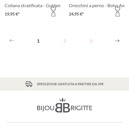
Collana stratificata - Golden Sundowner
Orecchini a perno - Boho Ame
19,95 €*
24,95 €*
1
2
3
SPEDIZIONE GRATUITA A PARTIRE DA 39€