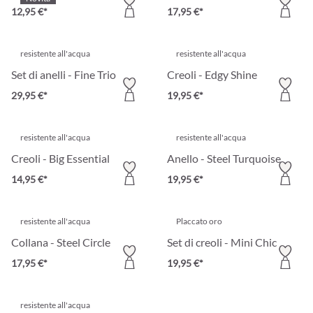
12,95 €*
17,95 €*
resistente all'acqua
resistente all'acqua
Set di anelli - Fine Trio
Creoli - Edgy Shine
29,95 €*
19,95 €*
resistente all'acqua
resistente all'acqua
Creoli - Big Essential
Anello - Steel Turquoise
14,95 €*
19,95 €*
resistente all'acqua
Placcato oro
Collana - Steel Circle
Set di creoli - Mini Chic
17,95 €*
19,95 €*
resistente all'acqua