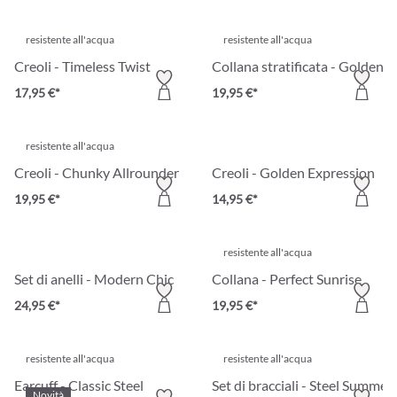
resistente all'acqua
resistente all'acqua
Creoli - Timeless Twist
Collana stratificata - Golden V
17,95 €*
19,95 €*
resistente all'acqua
Creoli - Chunky Allrounder
Creoli - Golden Expression
19,95 €*
14,95 €*
resistente all'acqua
Set di anelli - Modern Chic
Collana - Perfect Sunrise
24,95 €*
19,95 €*
resistente all'acqua
resistente all'acqua
Earcuff - Classic Steel
Set di bracciali - Steel Summer
Novità