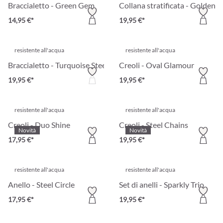
Braccialetto - Green Gem
Collana stratificata - Golden
14,95 €*
19,95 €*
resistente all'acqua
resistente all'acqua
Braccialetto - Turquoise Steel
Creoli - Oval Glamour
19,95 €*
19,95 €*
resistente all'acqua
resistente all'acqua
Creoli - Duo Shine
Creoli - Steel Chains
Novità
Novità
17,95 €*
19,95 €*
resistente all'acqua
resistente all'acqua
Anello - Steel Circle
Set di anelli - Sparkly Trio
17,95 €*
19,95 €*