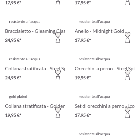
17,95 €*
17,95 €*
resistente all'acqua
resistente all'acqua
Braccialetto - Gleaming Classic
Anello - Midnight Gold
24,95 €*
17,95 €*
resistente all'acqua
resistente all'acqua
Collana stratificata - Steel Spark
Orecchini a perno - Steel Spira
24,95 €*
19,95 €*
gold plated
resistente all'acqua
Collana stratificata - Golden Trio
Set di orecchini a perno - Iconi
19,95 €*
17,95 €*
resistente all'acqua