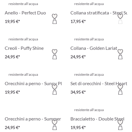
resistente all'acqua
resistente all'acqua
Anello - Perfect Duo
Collana stratificata - Steel Sun
19,95 €*
17,95 €*
resistente all'acqua
resistente all'acqua
Creoli - Puffy Shine
Collana - Golden Lariat
24,95 €*
24,95 €*
resistente all'acqua
resistente all'acqua
Orecchini a perno - Sunny Plate
Set di orecchini - Steel Heart
19,95 €*
34,95 €*
resistente all'acqua
Orecchini a perno - Summer Turquoise
Braccialetto - Double Steel
24,95 €*
19,95 €*