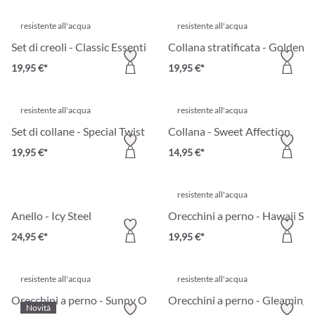
resistente all'acqua
resistente all'acqua
Set di creoli - Classic Essentials
Collana stratificata - Golden 
19,95 €*
19,95 €*
resistente all'acqua
resistente all'acqua
Set di collane - Special Twist
Collana - Sweet Affection
19,95 €*
14,95 €*
resistente all'acqua
Anello - Icy Steel
Orecchini a perno - Hawaii Ste
24,95 €*
19,95 €*
resistente all'acqua
resistente all'acqua
Orecchini a perno - Sunny Oval
Orecchini a perno - Gleaming 
Novità