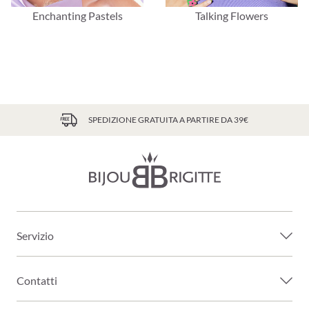
Enchanting Pastels
Talking Flowers
SPEDIZIONE GRATUITA A PARTIRE DA 39€
Servizio
Contatti