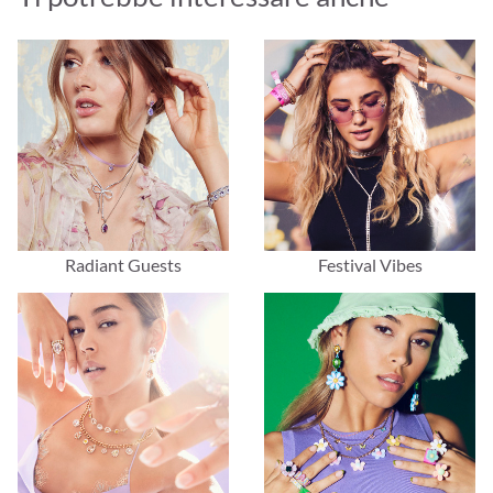
Radiant Guests
Festival Vibes