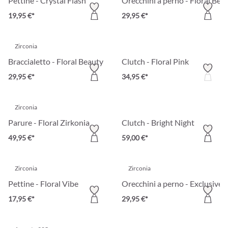
Pettine - Crystal Flash
Orecchini a perno - Floral Bea
19,95 €*
29,95 €*
Zirconia
Braccialetto - Floral Beauty
Clutch - Floral Pink
29,95 €*
34,95 €*
Zirconia
Parure - Floral Zirkonia
Clutch - Bright Night
49,95 €*
59,00 €*
Zirconia
Zirconia
Pettine - Floral Vibe
Orecchini a perno - Exclusive 
17,95 €*
29,95 €*