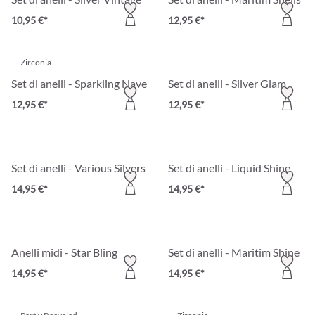
10,95 €*
12,95 €*
Zirconia
Set di anelli - Sparkling Navette
Set di anelli - Silver Glam
12,95 €*
12,95 €*
Set di anelli - Various Silvers
Set di anelli - Liquid Shine
14,95 €*
14,95 €*
Anelli midi - Star Bling
Set di anelli - Maritim Shine
14,95 €*
14,95 €*