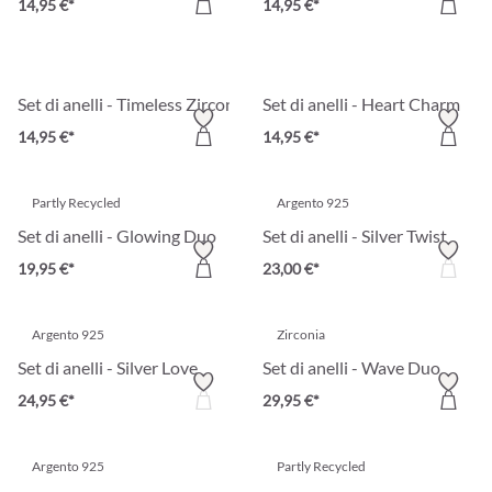
14,95 €*
14,95 €*
Set di anelli - Timeless Zirconia
Set di anelli - Heart Charm
14,95 €*
14,95 €*
Partly Recycled
Argento 925
Set di anelli - Glowing Duo
Set di anelli - Silver Twist
19,95 €*
23,00 €*
Argento 925
Zirconia
Set di anelli - Silver Love
Set di anelli - Wave Duo
24,95 €*
29,95 €*
Argento 925
Partly Recycled