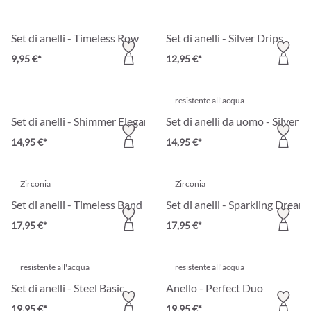
Set di anelli - Timeless Row
Set di anelli - Silver Drips
9,95 €*
12,95 €*
resistente all'acqua
Set di anelli - Shimmer Elegance
Set di anelli da uomo - Silver 
14,95 €*
14,95 €*
Zirconia
Zirconia
Set di anelli - Timeless Band
Set di anelli - Sparkling Dream
17,95 €*
17,95 €*
resistente all'acqua
resistente all'acqua
Set di anelli - Steel Basic
Anello - Perfect Duo
19,95 €*
19,95 €*