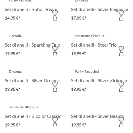
Partly Recycled
Zirconia
Set di anelli - Boho Dream
Set di anelli - Silver Elegance
14,95 €*
17,95 €*
Zirconia
resistente all'acqua
Set di anelli - Sparkling Duo
Set di anelli - Steel Trio
17,95 €*
19,95 €*
Zirconia
Partly Recycled
Set di anelli - Silver Dreams
Set di anelli - Silver Zirkonia
19,95 €*
19,95 €*
resistente all'acqua
Set di anelli - Bicolor Classic
Set di anelli - Silver Beauty
19,95 €*
19,95 €*