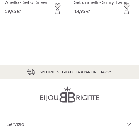
Anello - Set of Silver
Set di anelli - Shiny Twins
39,95 €*
14,95 €*
SPEDIZIONE GRATUITA A PARTIRE DA 39€
Servizio