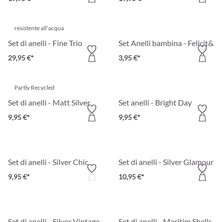
resistente all'acqua
Set di anelli - Fine Trio
Set Anelli bambina - Felicit&ag
29,95 €*
3,95 €*
Partly Recycled
Set di anelli - Matt Silver
Set anelli - Bright Day
9,95 €*
9,95 €*
Set di anelli - Silver Chic
Set di anelli - Silver Glamour
9,95 €*
10,95 €*
Set di anelli - Silver Vintage
Set di anelli - Maritim Shells