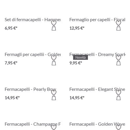
Set di fermacapelli - Hammered Gold
Fermaglio per capelli - Floral
6,95 €*
12,95 €*
Fermagli per capellii - Golden Shell
Fermacapelli - Dreamy Sparkle
Novità
7,95 €*
9,95 €*
Fermacapelli - Pearly Bow
Fermacapelli - Elegant Shine
14,95 €*
14,95 €*
Fermacapelli - Champagne Flower
Fermacapelli - Golden Waves