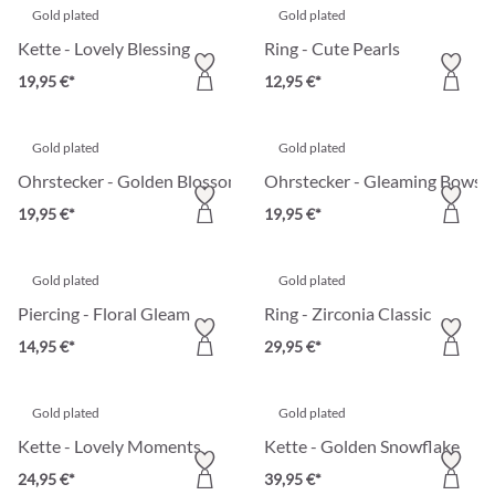
Gold plated
Gold plated
Kette - Lovely Blessing
Ring - Cute Pearls
19,95 €*
12,95 €*
Gold plated
Gold plated
Ohrstecker - Golden Blossom
Ohrstecker - Gleaming Bows
19,95 €*
19,95 €*
Gold plated
Gold plated
Piercing - Floral Gleam
Ring - Zirconia Classic
14,95 €*
29,95 €*
Gold plated
Gold plated
Kette - Lovely Moments
Kette - Golden Snowflake
24,95 €*
39,95 €*