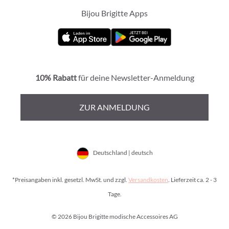
Bijou Brigitte Apps
10% Rabatt
für deine Newsletter-Anmeldung
ZUR ANMELDUNG
Deutschland | deutsch
*Preisangaben inkl. gesetzl. MwSt. und zzgl.
Versandkosten
. Lieferzeit ca. 2 - 3
Tage.
© 2026 Bijou Brigitte modische Accessoires AG