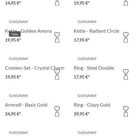
14,95 €*
19,95 €*
Gold plated
Gold plated
Kette - Golden Amora
Kette - Radiant Circle
Neu
19,95 €*
17,95 €*
Gold plated
Gold plated
Creolen-Set - Crystal Charms
Ring - Steel Double
19,95 €*
17,95 €*
Gold plated
Gold plated
Armreif - Basic Gold
Ring - Glazy Gold
24,95 €*
39,95 €*
Gold plated
Gold plated