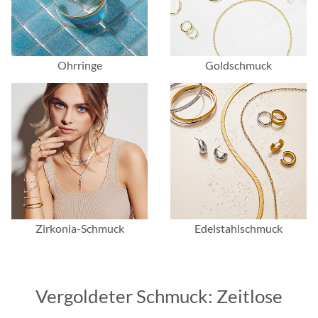
Ohrringe
Goldschmuck
Zirkonia-Schmuck
Edelstahlschmuck
Vergoldeter Schmuck: Zeitlose