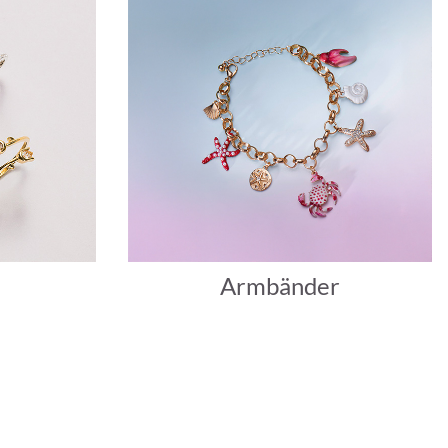
Armbänder