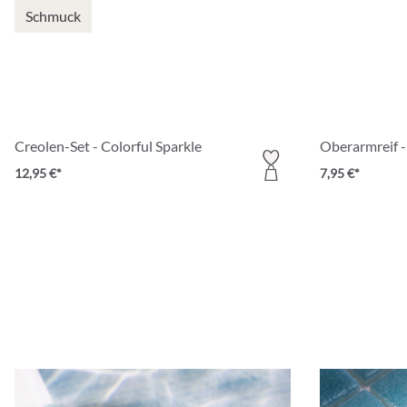
Schmuck
Creolen-Set - Colorful Sparkle
Oberarmreif 
12,95 €*
7,95 €*