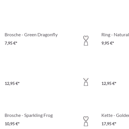
Brosche - Green Dragonfly
Ring - Natural
7,95 €*
9,95 €*
Haarklammer - Natural Hair
Armband - Na
12,95 €*
12,95 €*
Brosche - Sparkling Frog
Kette - Golde
10,95 €*
17,95 €*