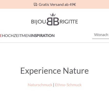
Gratis Versand ab 49€
E
HOCHZEIT
MEN
INSPIRATION
Experience Nature
Naturschmuck
|
Ethno-Schmuck