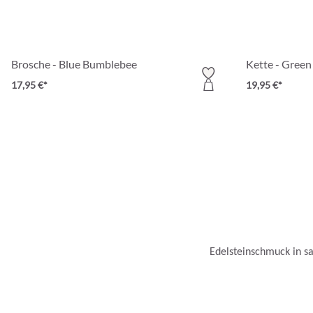
Brosche - Blue Bumblebee
Kette - Green
17,95 €*
19,95 €*
Edelsteinschmuck in s