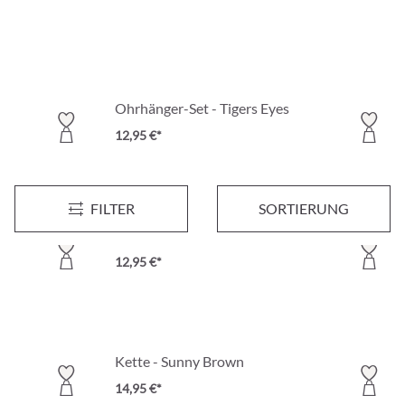
Ohrhänger-Set - Tigers Eyes
12,95 €*
FILTER
SORTIERUNG
Armband-Set - Lava Stone
12,95 €*
Kette - Sunny Brown
14,95 €*