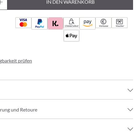
IN DEN WARENKORB
Click&Collect
Vorkasse
Voucher
ügbarkeit prüfen
erung und Retoure