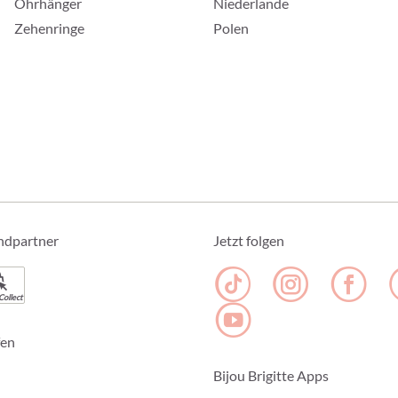
Ohrhänger
Niederlande
Zehenringe
Polen
ndpartner
Jetzt folgen
Collect
fen
Bijou Brigitte Apps