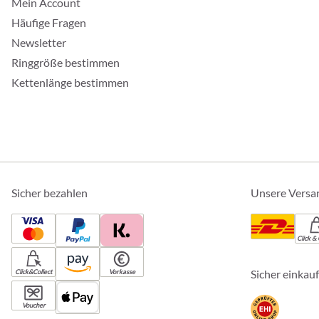
Mein Account
Häufige Fragen
Newsletter
Ringgröße bestimmen
Kettenlänge bestimmen
Sicher bezahlen
Unsere Versa
Click & 
Sicher einkau
Click&Collect
Vorkasse
Voucher