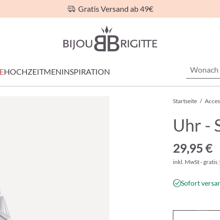
Gratis Versand ab 49€
E
HOCHZEIT
MEN
INSPIRATION
Startseite
/
Acces
Uhr - 
29,95 €
inkl. MwSt - gratis
Sofort versan