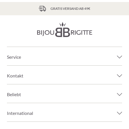
GRATIS VERSAND AB 49€
Service
Kontakt
Beliebt
International