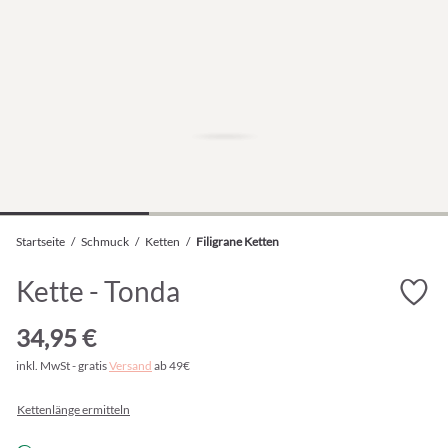
Startseite
/
Schmuck
/
Ketten
/
Filigrane Ketten
Kette - Tonda
34,95 €
inkl. MwSt - gratis
Versand
ab 49€
Kettenlänge ermitteln