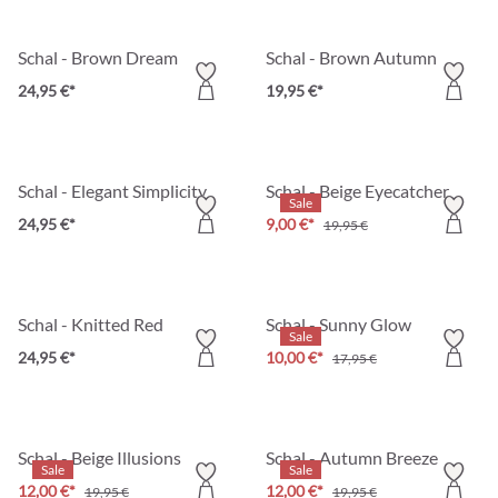
Schal - Brown Dream
Schal - Brown Autumn
24,95 €*
19,95 €*
Schal - Elegant Simplicity
Schal - Beige Eyecatcher
Sale
24,95 €*
9,00 €*
19,95 €
Schal - Knitted Red
Schal - Sunny Glow
Sale
24,95 €*
10,00 €*
17,95 €
Schal - Beige Illusions
Schal - Autumn Breeze
Sale
Sale
12,00 €*
12,00 €*
19,95 €
19,95 €