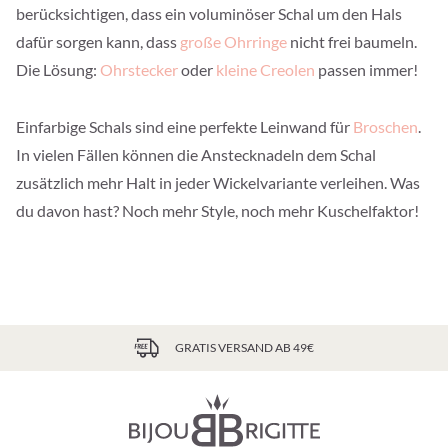
berücksichtigen, dass ein voluminöser Schal um den Hals
dafür sorgen kann, dass
große Ohrringe
nicht frei baumeln.
Die Lösung:
Ohrstecker
oder
kleine Creolen
passen immer!
Einfarbige Schals sind eine perfekte Leinwand für
Broschen
.
In vielen Fällen können die Anstecknadeln dem Schal
zusätzlich mehr Halt in jeder Wickelvariante verleihen. Was
du davon hast? Noch mehr Style, noch mehr Kuschelfaktor!
GRATIS VERSAND AB 49€