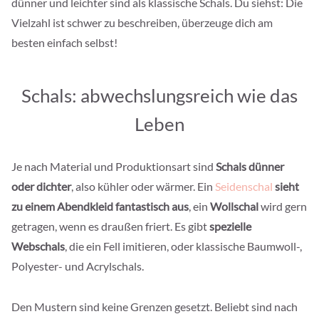
dünner und leichter sind als klassische Schals. Du siehst: Die
Vielzahl ist schwer zu beschreiben, überzeuge dich am
besten einfach selbst!
Schals: abwechslungsreich wie das
Leben
Je nach Material und Produktionsart sind
Schals dünner
oder dichter
, also kühler oder wärmer. Ein
Seidenschal
sieht
zu einem Abendkleid fantastisch aus
, ein
Wollschal
wird gern
getragen, wenn es draußen friert. Es gibt
spezielle
Webschals
, die ein Fell imitieren, oder klassische Baumwoll-,
Polyester- und Acrylschals.
Den Mustern sind keine Grenzen gesetzt. Beliebt sind nach