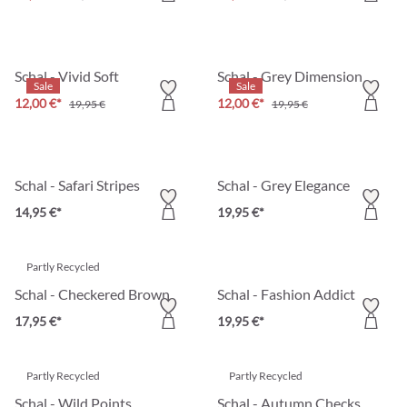
Schal - Vivid Soft
Schal - Grey Dimension
Sale
Sale
12,00 €*
12,00 €*
19,95 €
19,95 €
Schal - Safari Stripes
Schal - Grey Elegance
14,95 €*
19,95 €*
Partly Recycled
Schal - Checkered Brown
Schal - Fashion Addict
17,95 €*
19,95 €*
Partly Recycled
Partly Recycled
Schal - Wild Points
Schal - Autumn Checks