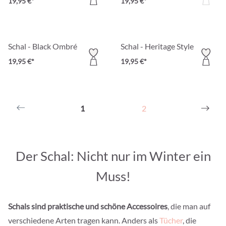
19,95 €*
19,95 €*
Schal - Black Ombré
Schal - Heritage Style
19,95 €*
19,95 €*
1
2
Der Schal: Nicht nur im Winter ein
Muss!
Schals sind praktische und schöne Accessoires
, die man auf
verschiedene Arten tragen kann. Anders als
Tücher
, die