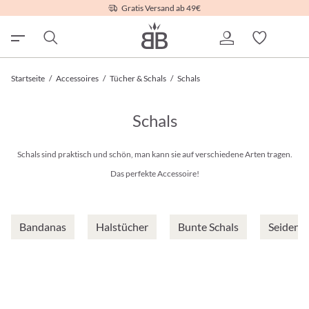
Gratis Versand ab 49€
Startseite
/
Accessoires
/
Tücher & Schals
/
Schals
Schals
Schals sind praktisch und schön, man kann sie auf verschiedene Arten tragen.
Das perfekte Accessoire!
Bandanas
Halstücher
Bunte Schals
Seident