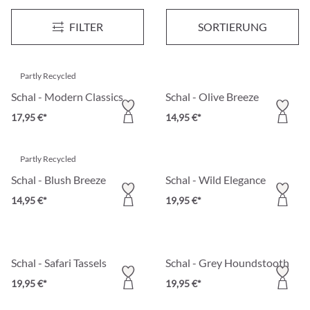
Schal - Fine Flowers
Schal - Golden Sparkle
FILTER
SORTIERUNG
14,95 €*
14,95 €*
Partly Recycled
Schal - Modern Classics
Schal - Olive Breeze
17,95 €*
14,95 €*
Partly Recycled
Schal - Blush Breeze
Schal - Wild Elegance
14,95 €*
19,95 €*
Schal - Safari Tassels
Schal - Grey Houndstooth
19,95 €*
19,95 €*