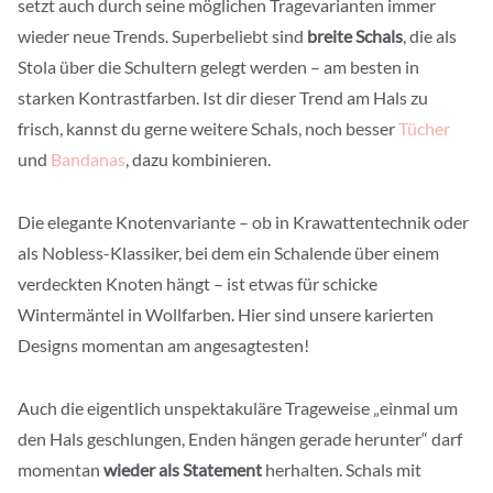
setzt auch durch seine möglichen Tragevarianten immer
wieder neue Trends. Superbeliebt sind
breite Schals
, die als
Stola über die Schultern gelegt werden – am besten in
starken Kontrastfarben. Ist dir dieser Trend am Hals zu
frisch, kannst du gerne weitere Schals, noch besser
Tücher
und
Bandanas
, dazu kombinieren.
Die elegante Knotenvariante – ob in Krawattentechnik oder
als Nobless-Klassiker, bei dem ein Schalende über einem
verdeckten Knoten hängt – ist etwas für schicke
Wintermäntel in Wollfarben. Hier sind unsere karierten
Designs momentan am angesagtesten!
Auch die eigentlich unspektakuläre Trageweise „einmal um
den Hals geschlungen, Enden hängen gerade herunter“ darf
momentan
wieder als Statement
herhalten. Schals mit