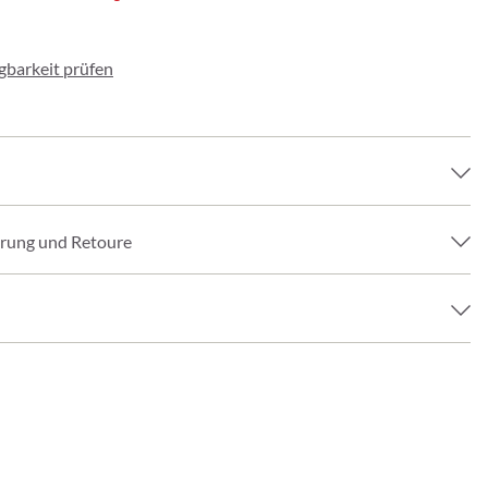
ügbarkeit prüfen
erung und Retoure