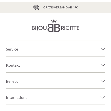
GRATIS VERSAND AB 49€
Service
Kontakt
Beliebt
International