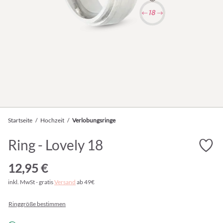
Startseite
/
Hochzeit
/
Verlobungsringe
Ring - Lovely 18
12,95 €
inkl. MwSt - gratis
Versand
ab 49€
Ringgröße bestimmen