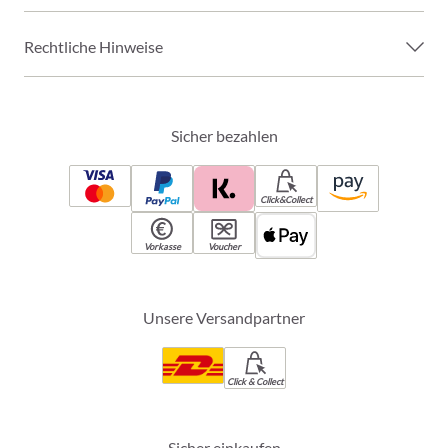
Rechtliche Hinweise
Sicher bezahlen
Click&Collect
Vorkasse
Voucher
Unsere Versandpartner
Click & Collect
Sicher einkaufen