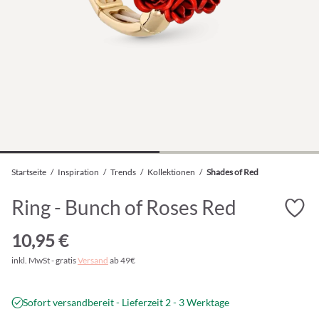
Startseite
/
Inspiration
/
Trends
/
Kollektionen
/
Shades of Red
Ring - Bunch of Roses Red
10,95 €
inkl. MwSt - gratis
Versand
ab 49€
Sofort versandbereit - Lieferzeit 2 - 3 Werktage