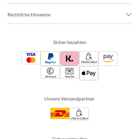
Rechtliche Hinweise
Sicher bezahlen
Click&Collect
Vorkasse
Voucher
Unsere Versandpartner
Click & Collect
Sicher einkaufen