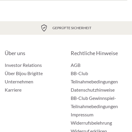
GEPRÜFTE SICHERHEIT
Über uns
Rechtliche Hinweise
Investor Relations
AGB
Über Bijou Brigitte
BB-Club
Unternehmen
Teilnahmebedingungen
Karriere
Datenschutzhinweise
BB-Club Gewinnspiel-
Teilnahmebedingungen
Impressum
Widerrufsbelehrung
Widerruf erklären