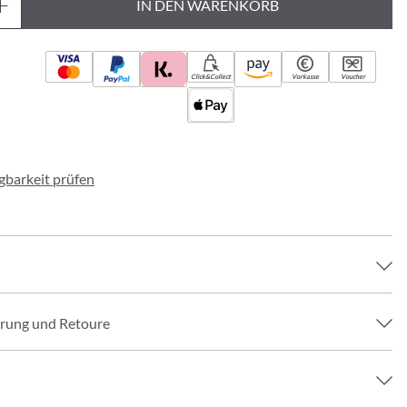
IN DEN WARENKORB
Click&Collect
Vorkasse
Voucher
ügbarkeit prüfen
erung und Retoure