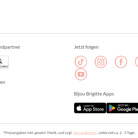
ndpartner
Jetzt folgen
Collect
fen
Bijou Brigitte Apps
*Preisangaben inkl. gesetzl. MwSt. und zzgl.
Versandkosten
. Lieferzeit ca. 2 - 3 Tage.