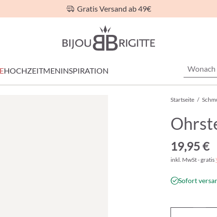
Gratis Versand ab 49€
E
HOCHZEIT
MEN
INSPIRATION
Startseite
/
Schm
Ohrste
19,95 €
inkl. MwSt - gratis
Sofort versan