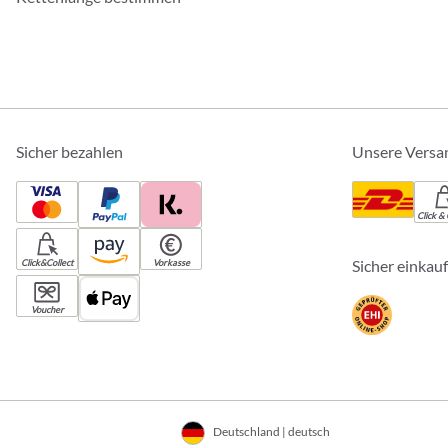
Sicher bezahlen
Unsere Versa
Click & 
Sicher einkau
Click&Collect
Vorkasse
Voucher
Deutschland | deutsch