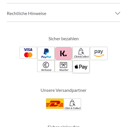
Rechtliche Hinweise
Sicher bezahlen
Click&Collect
Vorkasse
Voucher
Unsere Versandpartner
Click & Collect
Sicher einkaufen