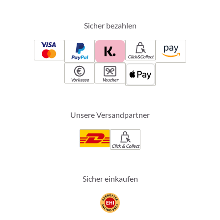
Sicher bezahlen
Click&Collect
Vorkasse
Voucher
Unsere Versandpartner
Click & Collect
Sicher einkaufen