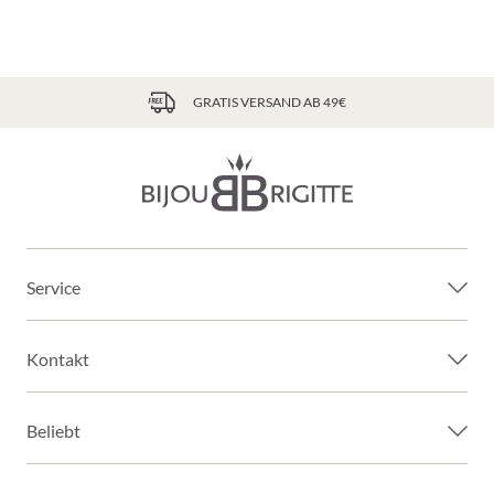
GRATIS VERSAND AB 49€
Service
Kontakt
Beliebt