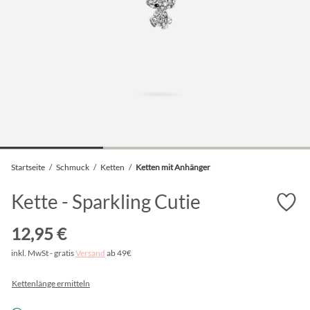
Startseite
/
Schmuck
/
Ketten
/
Ketten mit Anhänger
Kette - Sparkling Cutie
12,95 €
inkl. MwSt - gratis
Versand
ab 49€
Kettenlänge ermitteln